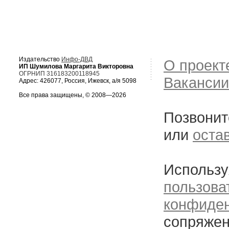
Издательство
Инфо-ДВД
О проект
ИП Шумилова Маргарита Викторовна
ОГРНИП 316183200118945
Вакансии
Адрес: 426077, Россия, Ижевск, а/я 5098
Все права защищены, © 2008—2026
Позвонит
или
оста
Использу
пользова
конфиде
сопряжен