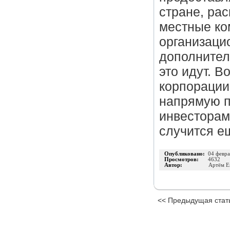
стране, ра
местные ко
организаци
дополнител
это идут. В
корпорации 
напрямую п
инвесторам.
случится е
Опубликовано:
04 февра
Просмотров:
4632
Автор:
Артём Е
<< Предыдущая стат