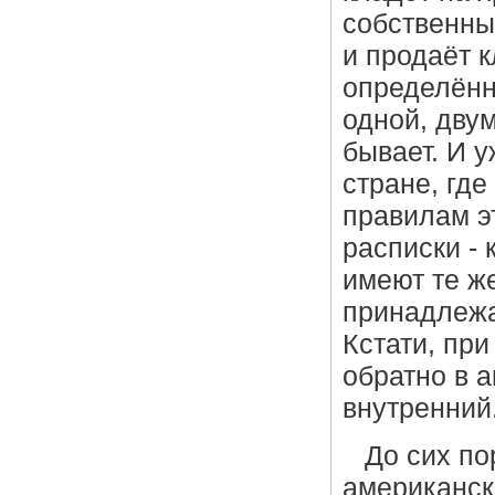
собственные
и продаёт 
определённ
одной, двум
бывает. И у
стране, где
правилам э
расписки - 
имеют те же
принадлежа
Кстати, пр
обратно в а
внутренний
До сих по
американск