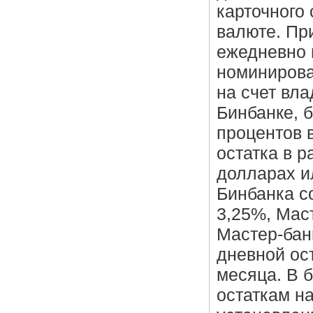
карточного 
валюте. Пр
ежедневно 
номинирова
на счет вла
Бинбанке, 
процентов 
остатка в р
долларах и
Бинбанка со
3,25%, Маст
Мастер-бан
дневной ост
месяца. В 
остаткам на