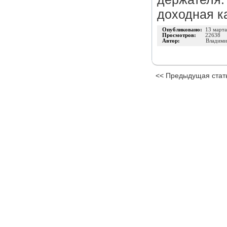
доходная к
Опубликовано:
13 март
Просмотров:
22638
Автор:
Владими
<< Предыдущая стат