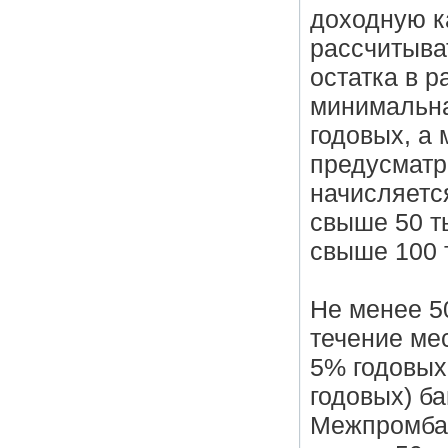
доходную к
рассчитыва
остатка в р
минимальна
годовых, а
предусматр
начисляетс
свыше 50 ты
свыше 100 т
Не менее 50
течение мес
5% годовых
годовых) ба
Межпромба