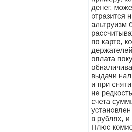
денег, може
отразится 
альтруизм 
рассчитыва
по карте, к
держателей 
оплата поку
обналичива
выдачи нал
и при сняти
не редкость
счета сумм
установлен
в рублях, 
Плюс комисс