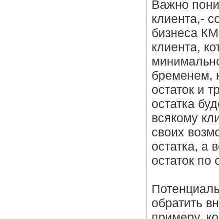
Важно пони
клиента,- 
бизнеса КМ
клиента, к
минимально
бременем, 
остаток и 
остатка буд
всякому кли
своих возм
остатка, а 
остаток по 
Потенциаль
обратить в
примеру, к