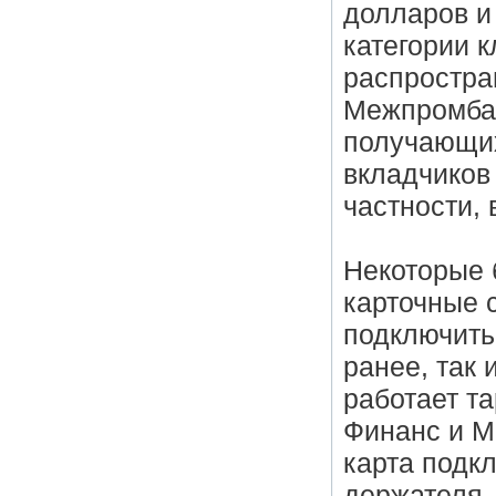
долларов и
категории к
распростра
Межпромбан
получающих
вкладчиков
частности, 
Некоторые 
карточные 
подключить
ранее, так 
работает т
Финанс и М
карта подк
держателя.