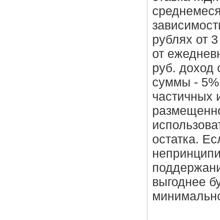
среднемеся
зависимост
рублях от 3
от ежедневн
руб. доход
суммы - 5%
частичных 
размещенно
использова
остатка. Е
непринципи
поддержани
выгоднее б
минимально