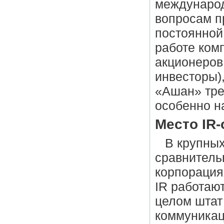
междунаро
вопросам п
постоянной
работе ком
акционеров
инвесторы)
«Ашан» тре
особенно н
Место IR-
В крупных
сравнитель
корпорация
IR работают
целом штат
коммуникац