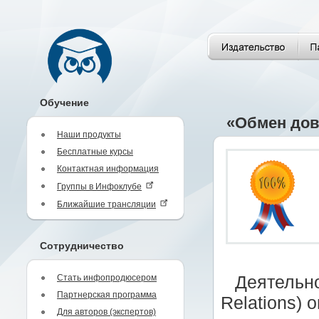
Обучение
«Обмен дов
Наши продукты
Бесплатные курсы
Контактная информация
Группы в Инфоклубе
Ближайшие трансляции
Сотрудничество
Стать инфопродюсером
Деятельно
Партнерская программа
Relations) 
Для авторов (экспертов)