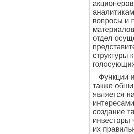
акционеров
аналитикам
вопросы и п
материалов
отдел осущ
представит
структуры 
голосующих
Функции и
также обши
является н
интересами
создание т
инвесторы 
их правильн