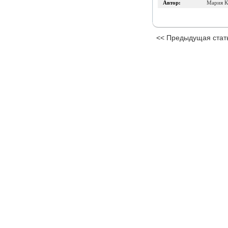
Автор:
Мария К
<< Предыдущая стат