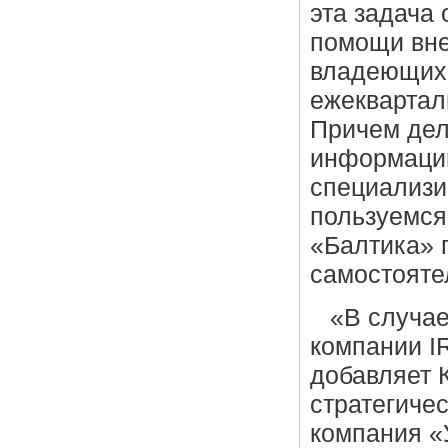
эта задача
помощи вне
владеющих 
ежеквартал
Причем дел
информацию
специализи
пользуемся
«Балтика» 
самостояте
«В случае
компании I
добавляет 
стратегиче
компания «