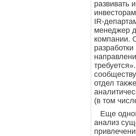
развивать 
инвесторам
IR-департа
менеджер д
компании. 
разработки 
направлени
требуется»
сообществу
отдел такж
аналитичес
(в том числ
Еще одной
анализ сущ
привлечени