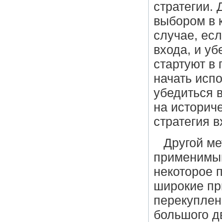
стратегии.
выбором в 
случае, ес
входа, и уб
стартуют в
начать испо
убедиться в
на историче
стратегия 
Другой ме
применимым
некоторое 
широкие при
перекуплен
большого д