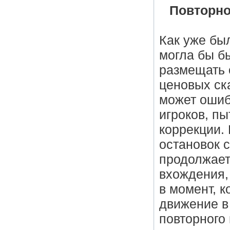
Повторно
Как уже бы
могла бы б
размещать 
ценовых ск
может ошиб
игроков, п
коррекции. 
остановок с
продолжает
вхождения,
в момент, к
движение в
повторного