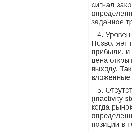
сигнал закр
определенн
заданное т
4. Уровен
Позволяет 
прибыли, и 
цена откры
выходу. Так
вложенные 
5. Отсутс
(inactivity 
когда рыно
определенн
позиции в 