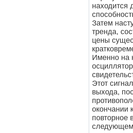
находится 
способност
Затем наст
тренда, сос
цены сущес
кратковрем
Именно на 
осциллятор
свидетельс
Этот сигна
выхода, по
противопол
окончании 
повторное 
следующем 