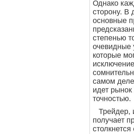
Однако каж
сторону. В
основные п
предсказан
степенью т
очевидные 
которые мог
исключение
сомнительн
самом деле
идет рынок 
точностью.
Трейдер,
получает п
столкнется