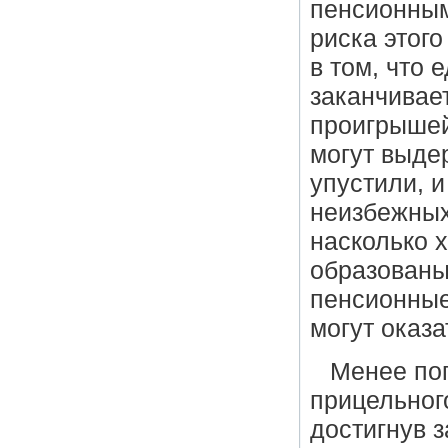
пенсионным
риска этог
в том, что
заканчивае
проигрышей
могут выде
упустили, 
неизбежных 
насколько 
образованы
пенсионные
могут оказа
Менее поп
прицельног
достигнув 