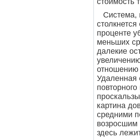
стоимость 
Система, 
столкнется
проценте у
меньших ср
далекие ос
увеличению
отношению 
Удаленная 
повторного
проскальзы
картина до
средними п
возросшим 
здесь лежи