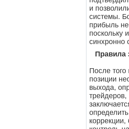
и позволил
системы. Б
прибыль не
поскольку и
синхронно 
Правила 
После того
позиции не
выхода, оп
трейдеров,
заключается
определить
коррекции, 