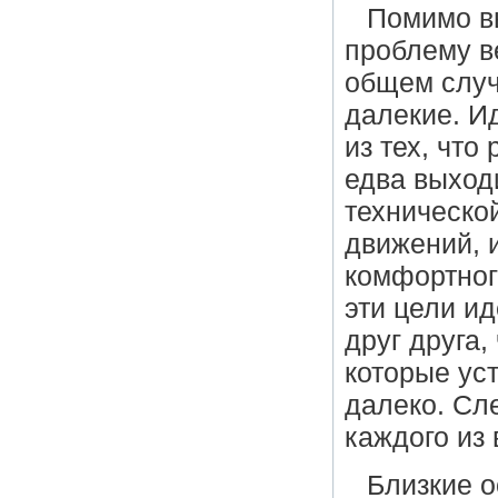
Помимо в
проблему в
общем случ
далекие. И
из тех, что
едва выход
техническо
движений, 
комфортного
эти цели и
друг друга,
которые ус
далеко. Сле
каждого из 
Близкие о