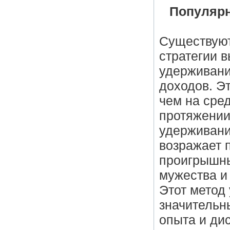
Популярн
Существуют
стратегии 
удерживани
доходов. Э
чем на сре
протяжении
удерживани
возражает 
проигрышны
мужества и 
Этот метод
значительн
опыта и ди