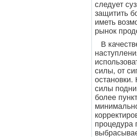
следует су
защитить б
иметь возм
рынок прод
В качеств
наступлени
использова
силы, от си
остановки.
силы подни
более пункт
минимально
корректиро
процедура 
выбрасывае