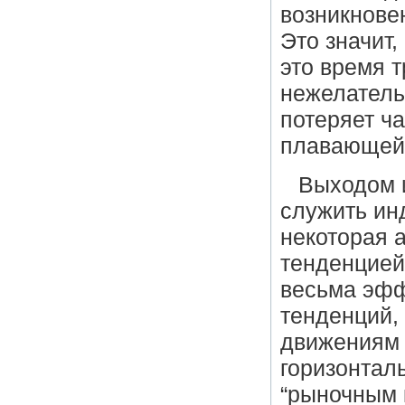
возникнове
Это значит,
это время 
нежелатель
потеряет ча
плавающей 
Выходом и
служить ин
некоторая 
тенденцией
весьма эфф
тенденций,
движениям 
горизонтал
“рыночным 