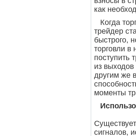
взносы в с
как необход
Когда тор
трейдер ст
быстрого, 
торговли в
поступить 
из выходов
другим же 
способност
моменты тр
Использо
Существует
сигналов, 