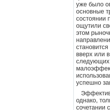
уже было о
основные т
состоянии 
ощутили св
этом рыноч
направлени
становится
вверх или в
следующих 
малоэффект
использова
успешно за
Эффектив
однако, тол
сочетании 