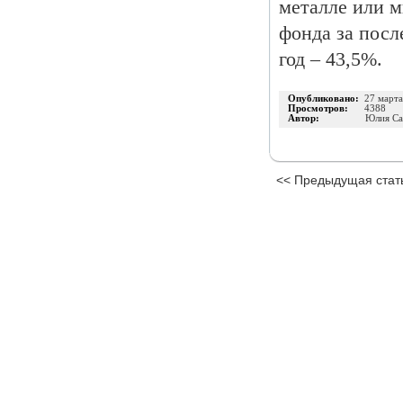
металле или 
фонда за после
год – 43,5%.
Опубликовано:
27 март
Просмотров:
4388
Автор:
Юлия Са
<< Предыдущая стат