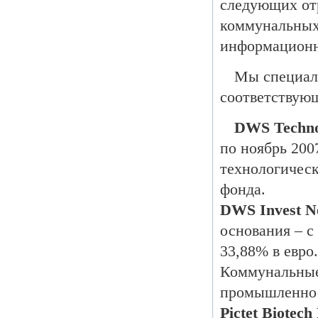
следующих от
коммунальных
информационн
Мы специаль
соответствую
DWS Technol
по ноябрь 200
технологическ
фонда.
DWS Invest N
основания – с
33,88% в евро
Коммунальные
промышленно
Pictet Biotech 