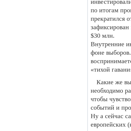
инвестировали
по итогам про
прекратился о
зафиксирован
$30 млн.
Внутренние ин
фоне выборов
воспринимает
«тихой гавани
Какие же вы
необходимо ра
чтобы чувство
событий и пр
Ну а сейчас с
европейских 