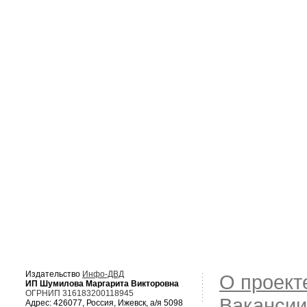
Издательство
Инфо-ДВД
О проект
ИП Шумилова Маргарита Викторовна
ОГРНИП 316183200118945
Вакансии
Адрес: 426077, Россия, Ижевск, а/я 5098