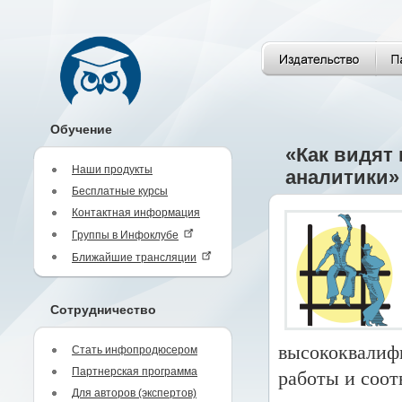
Обучение
«Как видят
Наши продукты
аналитики»
Бесплатные курсы
Контактная информация
Группы в Инфоклубе
Ближайшие трансляции
Сотрудничество
высококвалиф
Стать инфопродюсером
Партнерская программа
работы и соо
Для авторов (экспертов)