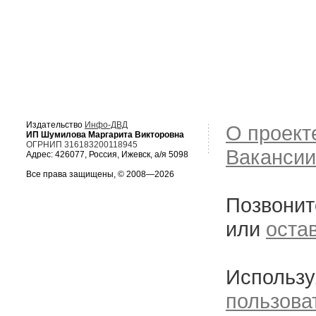
Издательство
Инфо-ДВД
О проект
ИП Шумилова Маргарита Викторовна
ОГРНИП 316183200118945
Вакансии
Адрес: 426077, Россия, Ижевск, а/я 5098
Все права защищены, © 2008—2026
Позвонит
или
оста
Использу
пользова