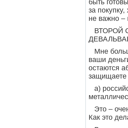
быть готовы
за покупку,
не важно –
ВТОРОЙ 
ДЕВАЛЬВА
Мне больш
ваши деньг
остаются а
защищаете 
а) россий
металличес
Это – оче
Как это дел