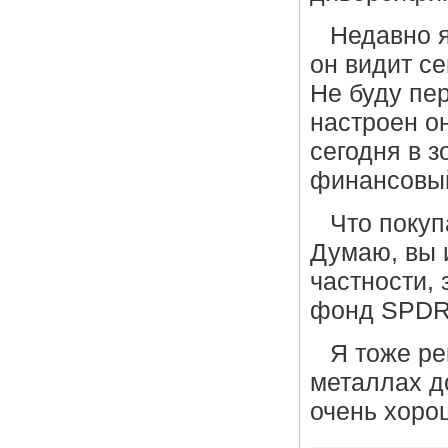
Недавно я
он видит с
Не буду пе
настроен о
сегодня в з
финансовый
Что покуп
Думаю, вы 
частности, 
фонд SPDR
Я тоже р
металлах д
очень хоро