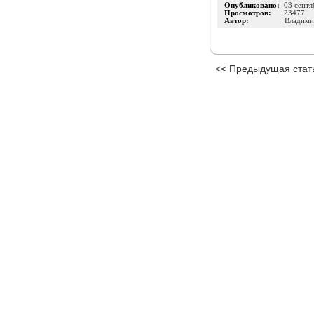
Опубликовано:
03 сентя
Просмотров:
23477
Автор:
Владими
<< Предыдущая стат