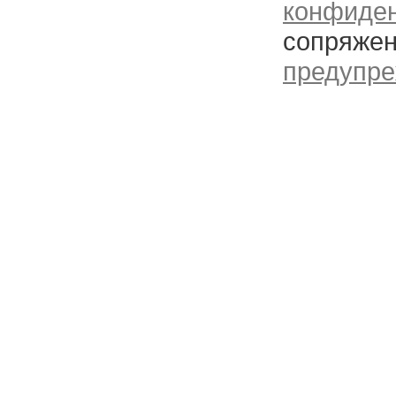
конфиде
сопряжен
предупре