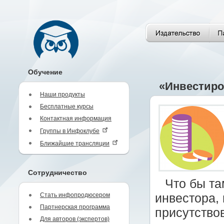
Обучение
«Инвестиро
Наши продукты
Бесплатные курсы
Контактная информация
Группы в Инфоклубе
Ближайшие трансляции
Сотрудничество
Что бы та
Стать инфопродюсером
инвестора,
Партнерская программа
присутство
Для авторов (экспертов)