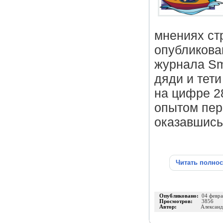
мнениях ст
опубликова
журнала Sm
дяди и тет
на цифре 2
опытом пер
оказавшись
Читать полно
Опубликовано:
04 февра
Просмотров:
3856
Автор:
Алексан