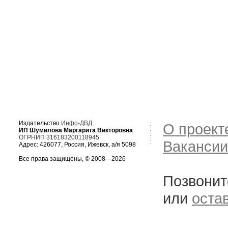
Издательство
Инфо-ДВД
О проект
ИП Шумилова Маргарита Викторовна
ОГРНИП 316183200118945
Вакансии
Адрес: 426077, Россия, Ижевск, а/я 5098
Все права защищены, © 2008—2026
Позвонит
или
оста