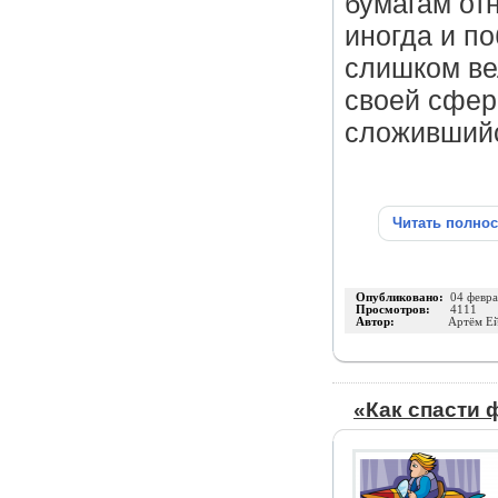
бумагам от
иногда и п
слишком ве
своей сфере
сложившийс
Читать полно
Опубликовано:
04 февра
Просмотров:
4111
Автор:
Артём Ей
«Как спасти