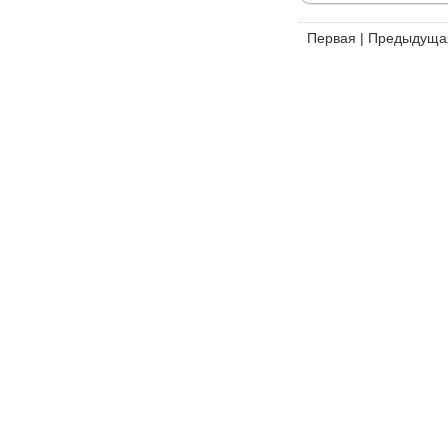
Первая
|
Предыдуща