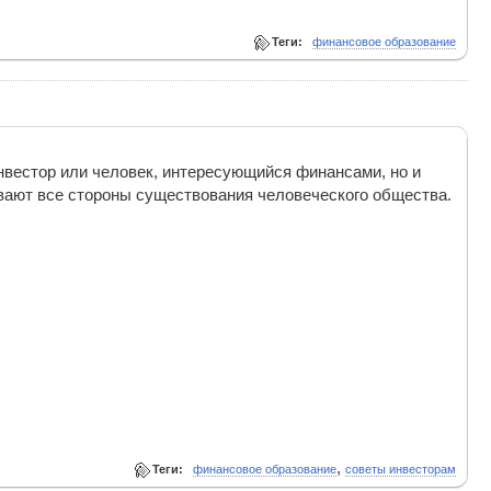
Теги:
финансовое образование
нвестор или человек, интересующийся финансами, но и
вают все стороны существования человеческого общества.
,
Теги:
финансовое образование
советы инвесторам