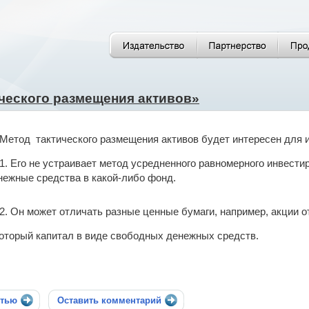
ческого размещения активов»
Метод
тактического размещения активов будет интересен для и
1. Его не устраивает метод усредненного равномерного инвест
нежные средства в какой-либо фонд.
2. Он может отличать разные ценные бумаги, например, акции о
который капитал в виде свободных денежных средств.
стью
Оставить комментарий