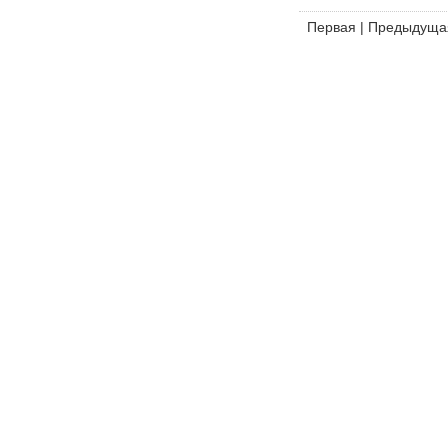
Первая
|
Предыдуща