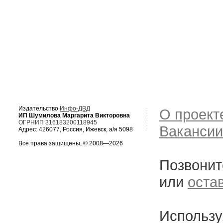
Издательство
Инфо-ДВД
О проект
ИП Шумилова Маргарита Викторовна
ОГРНИП 316183200118945
Вакансии
Адрес: 426077, Россия, Ижевск, а/я 5098
Все права защищены, © 2008—2026
Позвонит
или
оста
Использу