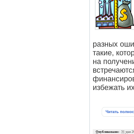
разных оши
такие, кот
на получен
встречаютс
финансиров
избежать их
Читать полно
Опубликовано:
31 мая 2