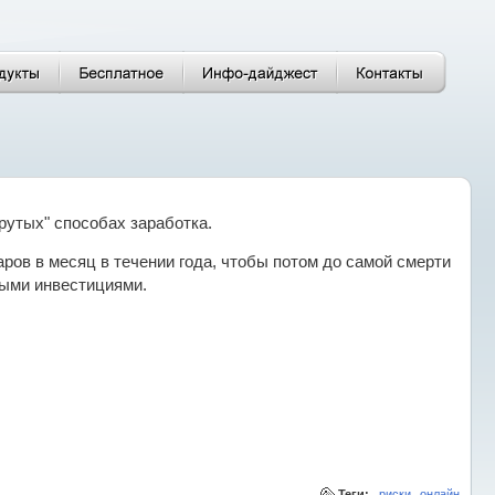
утых" способах заработка.
ров в месяц в течении года, чтобы потом до самой смерти
ными инвестициями.
,
Теги:
риски
онлайн