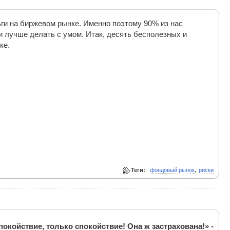
ьги на биржевом рынке. Именно поэтому 90% из нас
и лучше делать с умом. Итак, десять бесполезных и
ке.
,
Теги:
фондовый рынок
риски
покойствие, только спокойствие! Она ж застрахована!» -