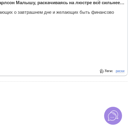
арлсон Малышу, раскачиваясь на люстре всё сильнее…
мающих о завтрашнем дне и желающих быть финансово
Теги:
риски