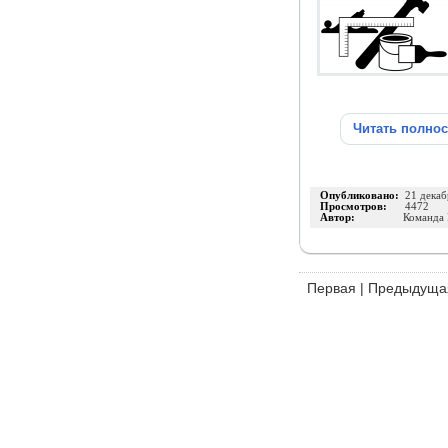
Читать полно
Опубликовано:
21 декаб
Просмотров:
4472
Автор:
Команда
Первая
|
Предыдуща