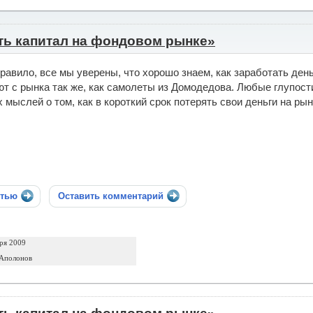
ть капитал на фондовом рынке»
правило, все мы уверены, что хорошо знаем, как заработать ден
т с рынка так же, как самолеты из Домодедова. Любые глупост
 мыслей о том, как в короткий срок потерять свои деньги на рын
стью
Оставить комментарий
ря 2009
 Аполонов