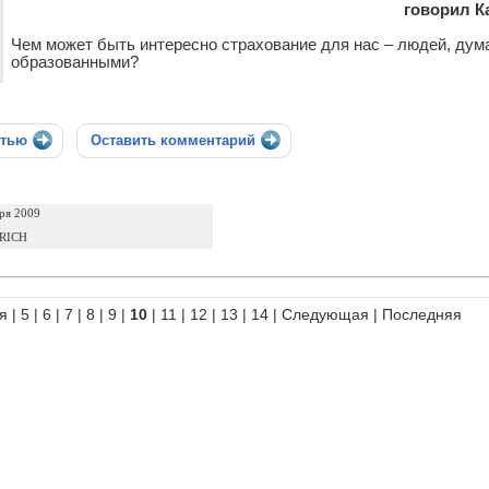
говорил К
Чем может быть интересно страхование для нас – людей, ду
образованными?
стью
Оставить комментарий
ря 2009
 RICH
я
|
5
|
6
|
7
|
8
|
9
|
10
|
11
|
12
|
13
|
14
|
Следующая
|
Последняя