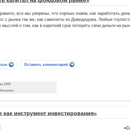
ть капитал на фондовом рынке»
правило, все мы уверены, что хорошо знаем, как заработать ден
т с рынка так же, как самолеты из Домодедова. Любые глупост
 мыслей о том, как в короткий срок потерять свои деньги на рын
стью
Оставить комментарий
ря 2009
 Аполонов
 как инструмент инвестирования»
«С