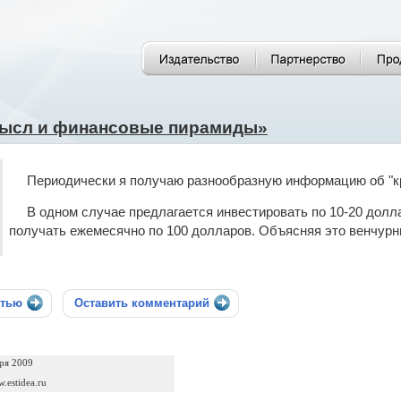
ысл и финансовые пирамиды»
Периодически я получаю разнообразную информацию об "кр
В одном случае предлагается инвестировать по 10-20 долла
получать ежемесячно по 100 долларов. Объясняя это венчур
стью
Оставить комментарий
ря 2009
w.estidea.ru