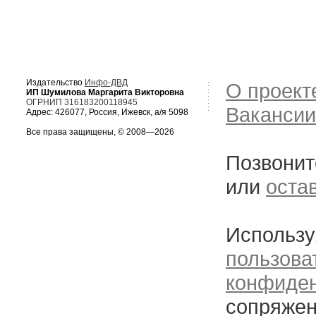
Издательство
Инфо-ДВД
О проект
ИП Шумилова Маргарита Викторовна
ОГРНИП 316183200118945
Вакансии
Адрес: 426077, Россия, Ижевск, а/я 5098
Все права защищены, © 2008—2026
Позвонит
или
оста
Использу
пользова
конфиде
сопряжен