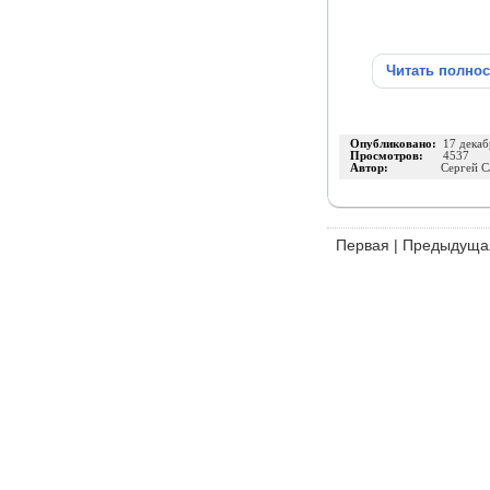
Читать полно
Опубликовано:
17 декаб
Просмотров:
4537
Автор:
Сергей С
Первая
|
Предыдуща