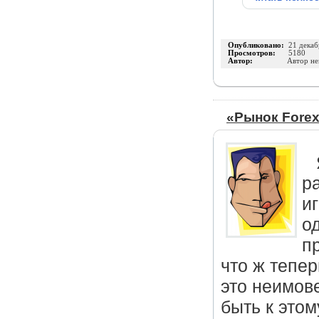
Опубликовано:
21 декаб
Просмотров:
5180
Автор:
Автор не
«Рынок Forex
р
и
о
п
что ж тепер
это неимов
быть к это