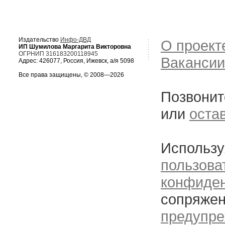
Издательство
Инфо-ДВД
О проект
ИП Шумилова Маргарита Викторовна
ОГРНИП 316183200118945
Вакансии
Адрес: 426077, Россия, Ижевск, а/я 5098
Все права защищены, © 2008—2026
Позвонит
или
оста
Использу
пользова
конфиде
сопряжен
предупре