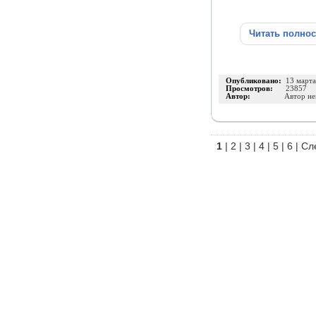
Читать полно
Опубликовано:
13 март
Просмотров:
23857
Автор:
Автор не
1
|
2
|
3
|
4
|
5
|
6
|
Сл