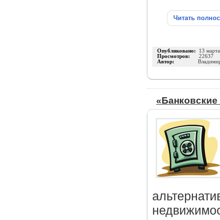
Читать полно
Опубликовано:
13 март
Просмотров:
22637
Автор:
Владими
«Банковские
альтернати
недвижимост