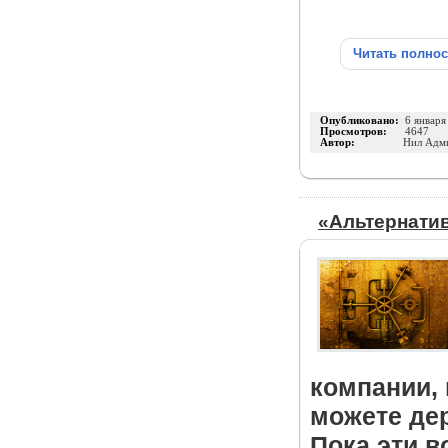
Читать полно
Опубликовано:
6 января
Просмотров:
4647
Автор:
Нил Адм
«Альтернати
компании, 
можете дер
Пока эти 