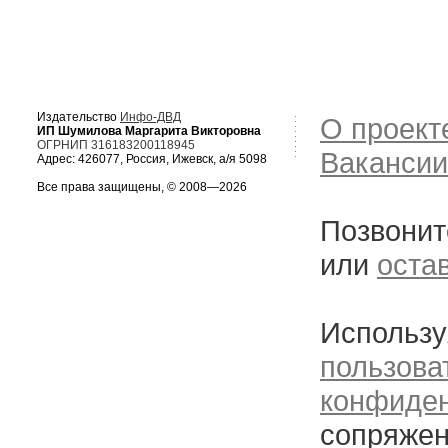
Издательство
Инфо-ДВД
О проект
ИП Шумилова Маргарита Викторовна
ОГРНИП 316183200118945
Вакансии
Адрес: 426077, Россия, Ижевск, а/я 5098
Все права защищены, © 2008—2026
Позвонит
или
оста
Использу
пользова
конфиде
сопряжен