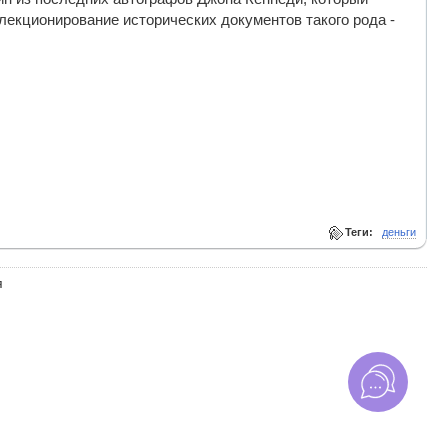
екционирование исторических документов такого рода -
Теги:
деньги
я