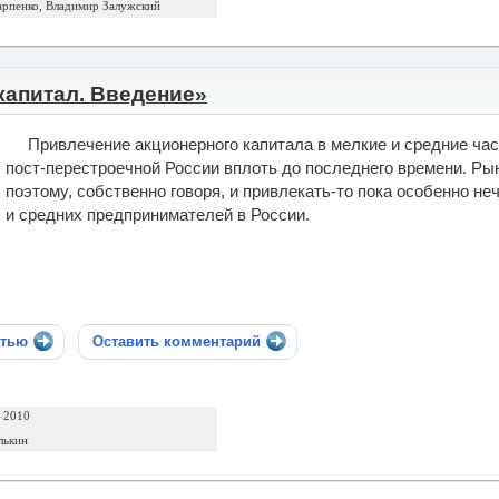
рпенко, Владимир Залужский
капитал. Введение»
Привлечение акционерного капитала в мелкие и средние час
пост-перестроечной России вплоть до последнего времени. Рын
поэтому, собственно говоря, и привлекать-то пока особенно не
и средних предпринимателей в России.
стью
Оставить комментарий
а 2010
лькин