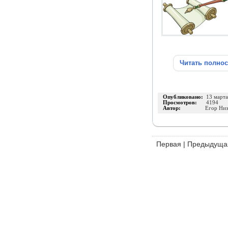
Читать полно
Опубликовано:
13 март
Просмотров:
4194
Автор:
Егор Ни
Первая
|
Предыдуща