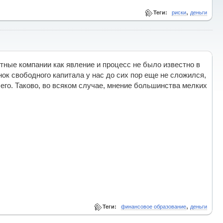
,
Теги:
риски
деньги
тные компании как явление и процесс не было известно в
ок свободного капитала у нас до сих пор еще не сложился,
чего. Таково, во всяком случае, мнение большинства мелких
,
Теги:
финансовое образование
деньги