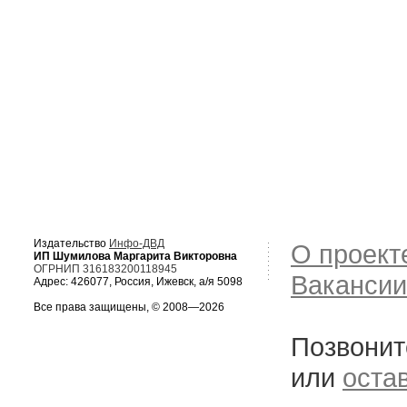
Издательство
Инфо-ДВД
О проект
ИП Шумилова Маргарита Викторовна
ОГРНИП 316183200118945
Вакансии
Адрес: 426077, Россия, Ижевск, а/я 5098
Все права защищены, © 2008—2026
Позвонит
или
оста