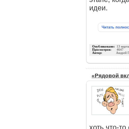
идеи.
Читать полно
Опубликовано:
13 март
Просмотров:
4647
Автор:
Андрей 
«Рядовой вк
хоть что-то