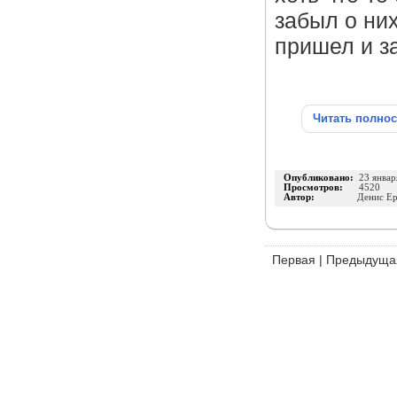
забыл о них
пришел и з
Читать полно
Опубликовано:
23 январ
Просмотров:
4520
Автор:
Денис Ер
Первая
|
Предыдуща