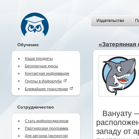
«Затерянная
Обучение
Наши продукты
Бесплатные курсы
Контактная информация
Группы в Инфоклубе
Ближайшие трансляции
Сотрудничество
Вануату 
расположен
Стать инфопродюсером
Партнерская программа
западу от 
Для авторов (экспертов)