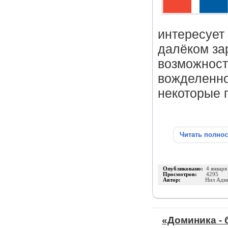
интересует
далёком за
возможност
вожделенно
некоторые 
Читать полно
Опубликовано:
4 января
Просмотров:
4295
Автор:
Нил Адм
«Доминика -