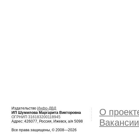
Издательство
Инфо-ДВД
О проект
ИП Шумилова Маргарита Викторовна
ОГРНИП 316183200118945
Вакансии
Адрес: 426077, Россия, Ижевск, а/я 5098
Все права защищены, © 2008—2026