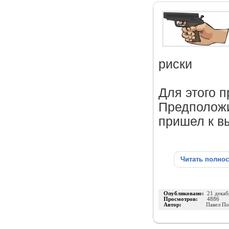
риски
Для этого п
Предположи
пришел к вы
Читать полно
Опубликовано:
21 декаб
Просмотров:
4886
Автор:
Павел П