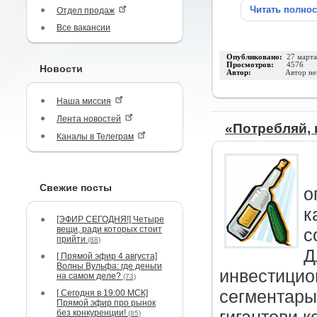
Читать полно
Отдел продаж
Все вакансии
Опубликовано:
27 март
Просмотров:
4576
Новости
Автор:
Автор не
Наша миссия
Лента новостей
«Потребляй, 
Каналы в Телеграм
Свежие посты
о
к
[ЭФИР СЕГОДНЯ!] Четыре
вещи, ради которых стоит
с
прийти
(88)
Д
[ Прямой эфир 4 августа]
Волны Вульфа: где деньги
инвестицио
на самом деле?
(73)
сегментары
[ Сегодня в 19:00 МСК]
Прямой эфир про рынок
без конкуренции!
(85)