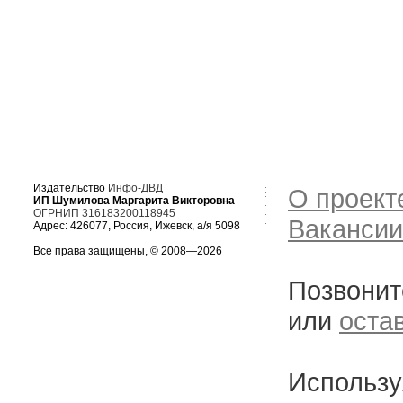
Издательство
Инфо-ДВД
О проект
ИП Шумилова Маргарита Викторовна
ОГРНИП 316183200118945
Вакансии
Адрес: 426077, Россия, Ижевск, а/я 5098
Все права защищены, © 2008—2026
Позвонит
или
оста
Использу