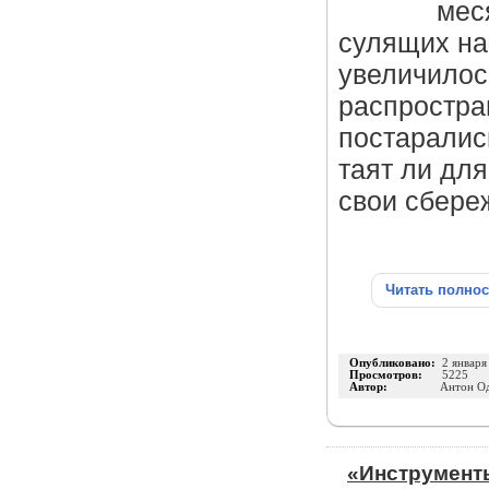
мес
сулящих на
увеличилос
распростра
постаралис
таят ли для
свои сбере
Читать полно
Опубликовано:
2 января
Просмотров:
5225
Автор:
Антон О
«Инструмент