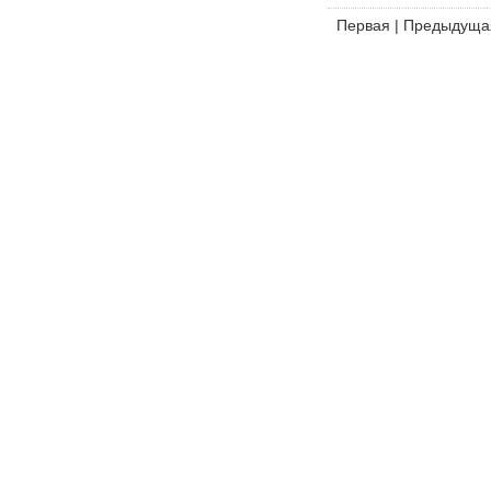
Первая
|
Предыдуща