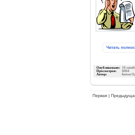
Читать полно
Опубликовано:
16 октяб
Просмотров:
6064
Автор:
Антон О
Первая
|
Предыдуща