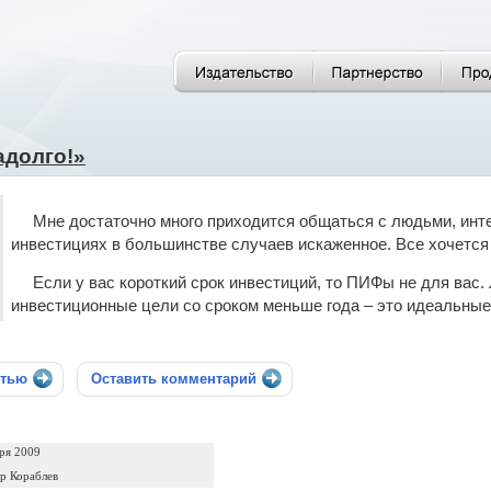
адолго!»
Мне достаточно много приходится общаться с людьми, ин
инвестициях в большинстве случаев искаженное. Все хочетс
Если у вас короткий срок инвестиций, то ПИФы не для вас.
инвестиционные цели со сроком меньше года – это идеальные
стью
Оставить комментарий
ря 2009
р Кораблев