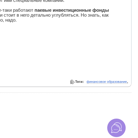
ют ими специальные компании.
се-таки работают
паевые инвестиционные фонды
и стоит в него детально углубляться. Но знать, как
о, надо.
,
Теги:
финансовое образование