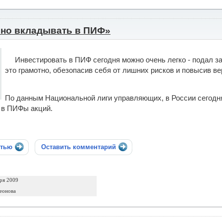
ьно вкладывать в ПИФ»
Инвестировать в ПИФ сегодня можно очень легко - подал зая
это грамотно, обезопасив себя от лишних рисков и повысив в
По данным Национальной лиги управляющих, в России сегодн
 в ПИФы акций.
стью
Оставить комментарий
ря 2009
еонова