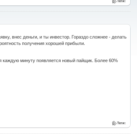
Теги:
вку, внес деньги, и ты инвестор. Гораздо сложнее - делать
ероятность получения хорошей прибыли.
я каждую минуту появляется новый пайщик. Более 60%
Теги: