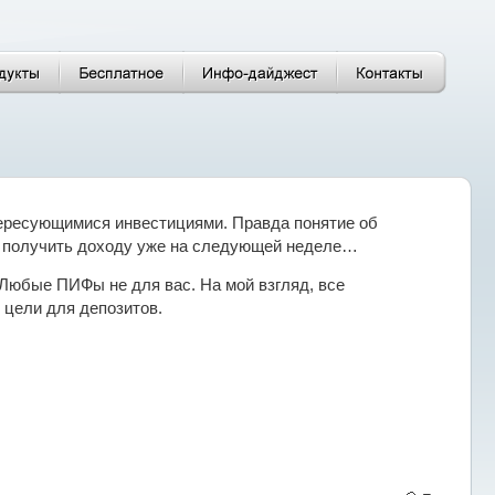
тересующимися инвестициями. Правда понятие об
я получить доходу уже на следующей неделе…
 Любые ПИФы не для вас. На мой взгляд, все
 цели для депозитов.