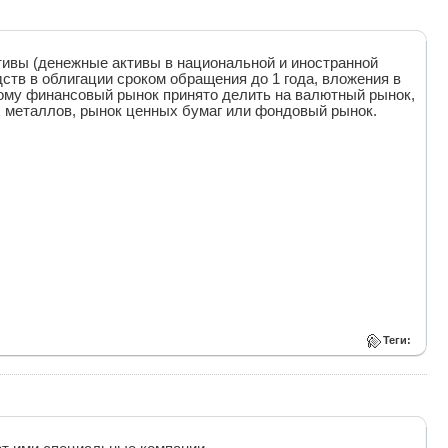
ивы (денежные активы в национальной и иностранной
тв в облигации сроком обращения до 1 года, вложения в
этому финансовый рынок принято делить на валютный рынок,
х металлов, рынок ценных бумаг или фондовый рынок.
Теги: