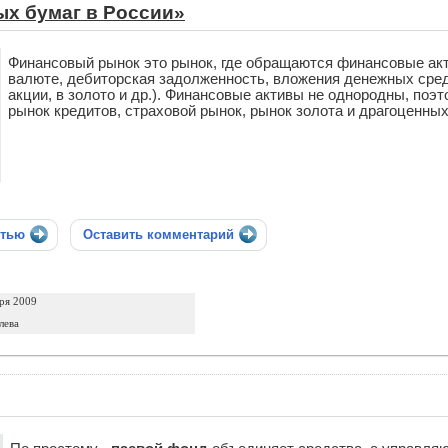
ых бумаг в России»
Финансовый рынок это рынок, где обращаются финансовые акт
валюте, дебиторская задолженность, вложения денежных средс
акции, в золото и др.). Финансовые активы не однородны, по
рынок кредитов, страховой рынок, рынок золота и драгоценны
стью
Оставить комментарий
ря 2009
лева