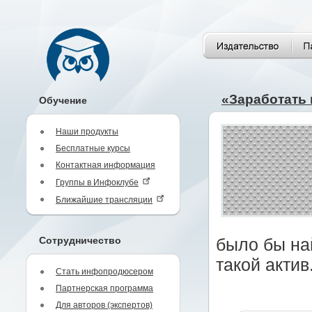
«Заработать 
Обучение
Наши продукты
Бесплатные курсы
Контактная информация
Группы в Инфоклубе
Ближайшие трансляции
Сотрудничество
было бы на
такой актив
Стать инфопродюсером
Партнерская программа
Для авторов (экспертов)