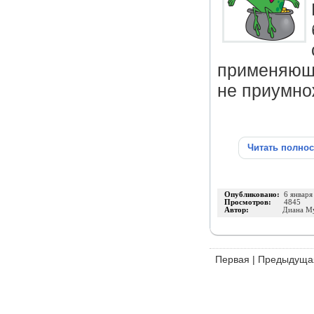
применяющи
не приумно
Читать полно
Опубликовано:
6 января
Просмотров:
4845
Автор:
Диана М
Первая
|
Предыдуща