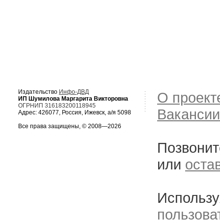
Издательство
Инфо-ДВД
О проект
ИП Шумилова Маргарита Викторовна
ОГРНИП 316183200118945
Вакансии
Адрес: 426077, Россия, Ижевск, а/я 5098
Все права защищены, © 2008—2026
Позвонит
или
оста
Использу
пользова