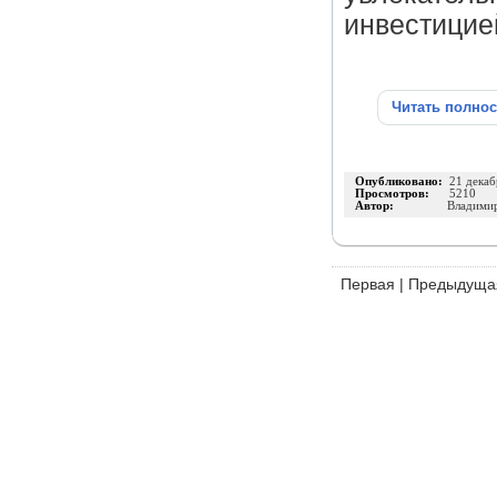
инвестицие
Читать полно
Опубликовано:
21 декаб
Просмотров:
5210
Автор:
Владими
Первая
|
Предыдуща