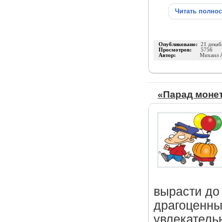
Читать полно
Опубликовано:
21 декаб
Просмотров:
5756
Автор:
Михаил 
«Парад моне
вырасти до 
драгоценны
увлекатель