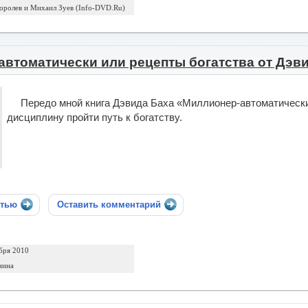
оролев и Михаил Зуев (Info-DVD.Ru)
втоматически или рецепты богатства от Дэви
Передо мной книга Дэвида Баха «Миллионер-автоматически»
дисциплину пройти путь к богатству.
стью
Оставить комментарий
бря 2010
нина