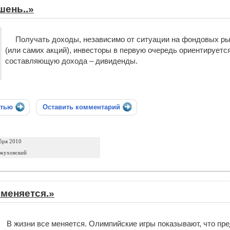
шень..»
Получать доходы, независимо от ситуации на фондовых ры
(или самих акций), инвесторы в первую очередь ориентируетс
составляющую дохода – дивиденды.
стью
Оставить комментарий
бря 2010
ожуховский
 меняется.»
В жизни все меняется. Олимпийские игры показывают, что пр