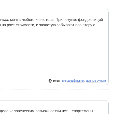
нках, мечта любого инвестора. При покупке фондов акций
я на рост стоимости, и зачастую забывают про вторую
,
Теги:
фондовый рынок
ценные бумаги
едела человеческим возможностям нет – спортсмены