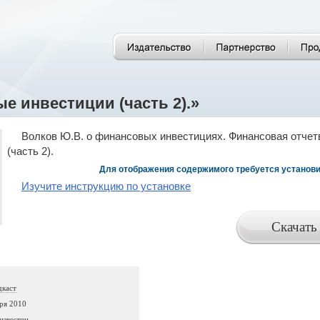
е инвестиции (часть 2).»
Волков Ю.В. о финансовых инвестициях. Финансовая отчетв
(часть 2).
Для отображения содержимого требуется установить
Изучите инструкцию по установке
дкаст
ря 2010
известен