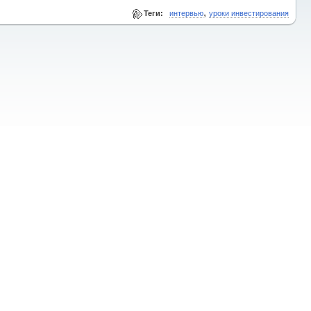
,
Теги:
интервью
уроки инвестирования