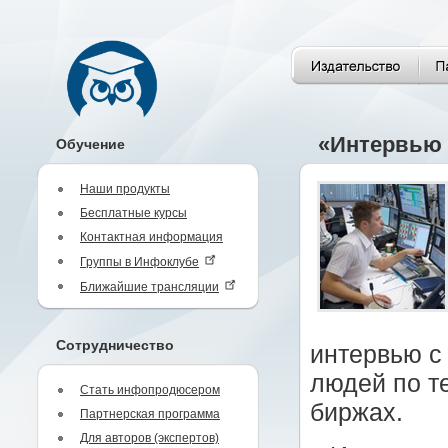
«Интервью 
Обучение
Наши продукты
Бесплатные курсы
Контактная информация
Группы в Инфоклубе
Ближайшие трансляции
Сотрудничество
интервью с
людей по т
Стать инфопродюсером
биржах.
Партнерская программа
Для авторов (экспертов)