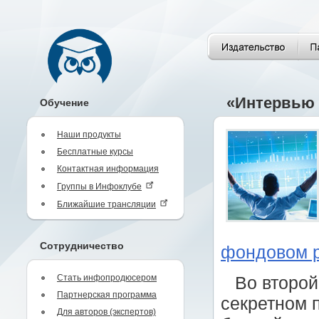
«Интервью 
Обучение
Наши продукты
Бесплатные курсы
Контактная информация
Группы в Инфоклубе
Ближайшие трансляции
Сотрудничество
фондовом 
Стать инфопродюсером
Во второй
Партнерская программа
секретном 
Для авторов (экспертов)