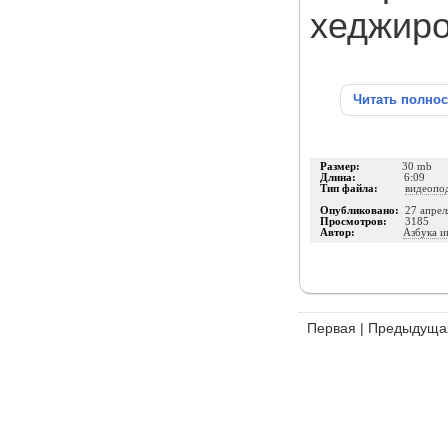
хеджиро
Читать полно
Размер:
30 mb
Длина:
6:09
Тип файла:
видеопо
Опубликовано:
27 апрел
Просмотров:
3185
Автор:
Азбука и
Первая
|
Предыдуща