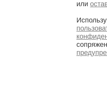
или
оста
Использу
пользова
конфиде
сопряжен
предупре