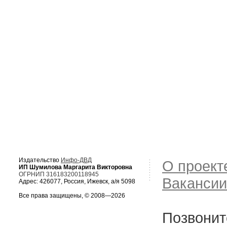
Издательство
Инфо-ДВД
О проект
ИП Шумилова Маргарита Викторовна
ОГРНИП 316183200118945
Вакансии
Адрес: 426077, Россия, Ижевск, а/я 5098
Все права защищены, © 2008—2026
Позвонит