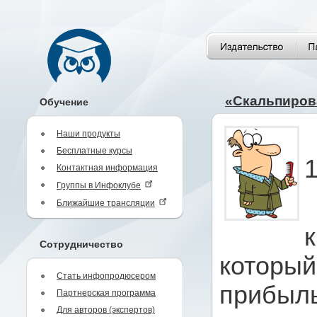
«Скальпиров
Обучение
Наши продукты
Бесплатные курсы
1
Контактная информация
Группы в Инфоклубе
Ближайшие трансляции
Сотрудничество
который
Стать инфопродюсером
прибыль
Партнерская программа
Для авторов (экспертов)