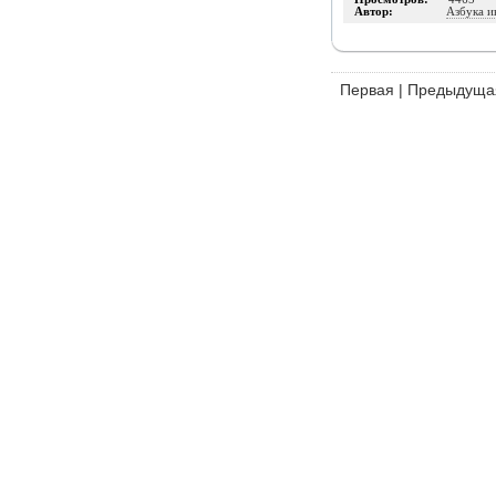
Автор:
Азбука и
Первая
|
Предыдуща