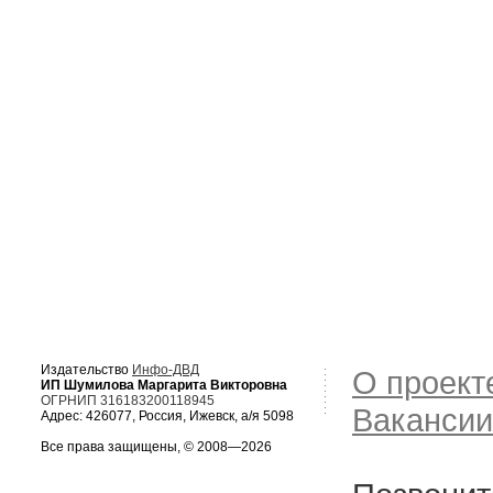
Издательство
Инфо-ДВД
О проект
ИП Шумилова Маргарита Викторовна
ОГРНИП 316183200118945
Вакансии
Адрес: 426077, Россия, Ижевск, а/я 5098
Все права защищены, © 2008—2026