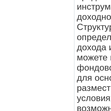
инструм
доходно
Структу
определ
дохода 
можете 
фондово
для осн
размест
условия
возможн