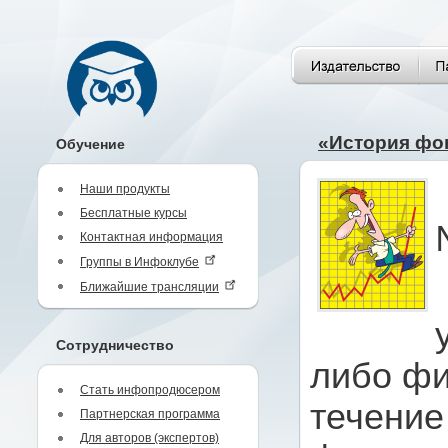
«История фо
Обучение
Наши продукты
Бесплатные курсы
Контактная информация
Группы в Инфоклубе
Ближайшие трансляции
Сотрудничество
либо фи
Стать инфопродюсером
течение
Партнерская программа
Для авторов (экспертов)