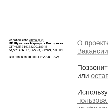
Издательство
Инфо-ДВД
О проект
ИП Шумилова Маргарита Викторовна
ОГРНИП 316183200118945
Вакансии
Адрес: 426077, Россия, Ижевск, а/я 5098
Все права защищены, © 2008—2026
Позвонит
или
оста
Использу
пользова