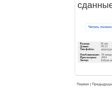
сданные
Читать полно
Размер:
36 mb
Длина:
09:22
Тип файла:
видеоур
Опубликовано:
30 январ
Просмотров:
4901
Автор:
Азбука и
Первая
|
Предыдуща