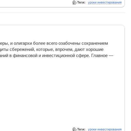
Теги:
уроки инвестирования
еры, и олигархи более всего озабочены сохранением
щиты сбережений, которые, впрочем, дают хорошие
аний в финансовой и инвестиционной сфере. Главное —
Теги:
уроки инвестирования