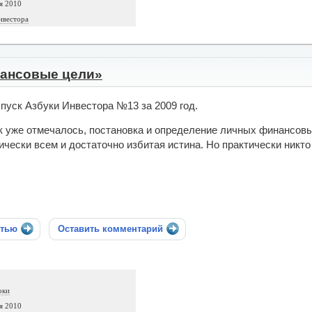
я 2010
нвестора
ансовые цели»
пуск Азбуки Инвестора №13 за 2009 год.
к уже отмечалось, постановка и определение личных финансовы
ически всем и достаточно избитая истина. Но практически никто
стью
Оставить комментарий
оки
я 2010