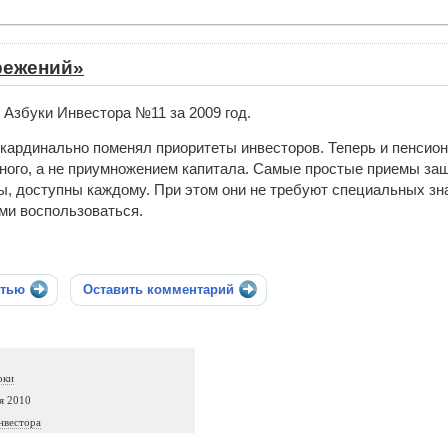
режений»
 Азбуки Инвестора №11 за 2009 год.
 кардинально поменял приоритеты инвесторов. Теперь и пенсион
ного, а не приумножением капитала. Самые простые приемы за
ы, доступны каждому. При этом они не требуют специальных зн
ми воспользоваться.
стью
Оставить комментарий
оки
я 2010
нвестора