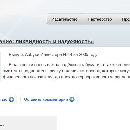
ние: ликвидность и надежность»
Выпуск Азбуки Инвестора №14 за 2009 год.
В частности очень важна надёжность бумаги, а также её л
эмитенты подвержены риску падения котировок, которые мог
финансового показателя, до плохого корпоративного управлен
стью
Оставить комментарий
оки