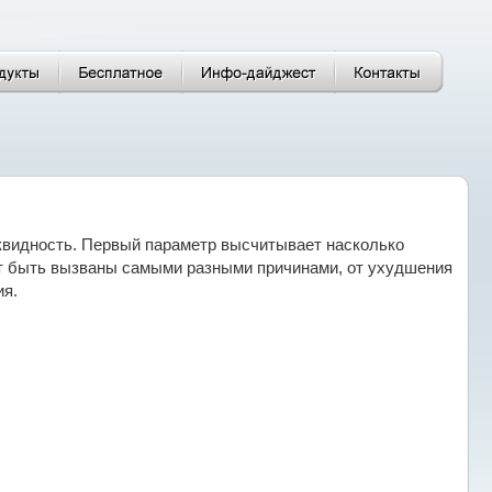
иквидность. Первый параметр высчитывает насколько
ут быть вызваны самыми разными причинами, от ухудшения
ия.