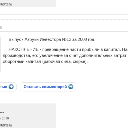
нвестора
»
Выпуск Азбуки Инвестора №12 за 2009 год.
НАКОПЛЕНИЕ - превращение части прибыли в капитал. На
производства, его увеличение за счет дополнительных затрат
оборотный капитал (рабочая сила, сырье).
стью
Оставить комментарий
оки
я 2010
нвестора