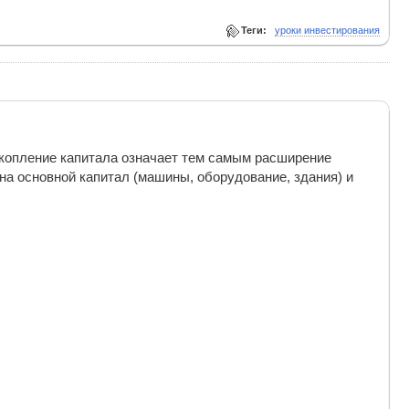
Теги:
уроки инвестирования
копление капитала означает тем самым расширение
 на основной капитал (машины, оборудование, здания) и