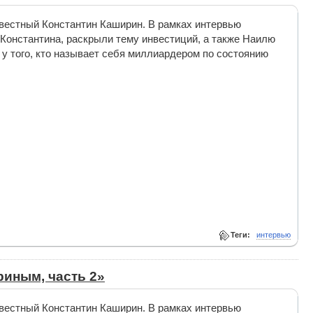
звестный Константин Каширин. В рамках интервью
онстантина, раскрыли тему инвестиций, а также Наилю
 у того, кто называет себя миллиардером по состоянию
Теги:
интервью
иным, часть 2»
звестный Константин Каширин. В рамках интервью