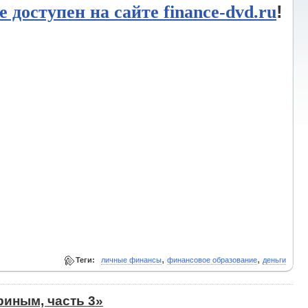
!
е доступен на сайте finance-dvd.ru
,
,
Теги:
личные финансы
финансовое образование
деньги
иным, часть 3»