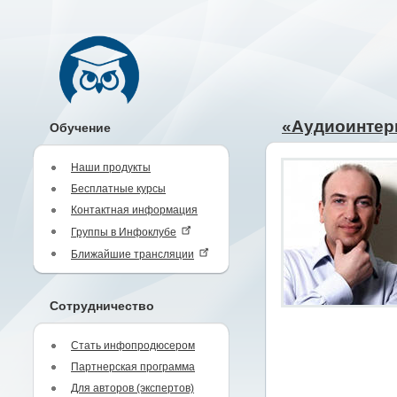
«Аудиоинтер
Обучение
Наши продукты
Бесплатные курсы
Контактная информация
Группы в Инфоклубе
Ближайшие трансляции
Сотрудничество
Стать инфопродюсером
Партнерская программа
Для авторов (экспертов)