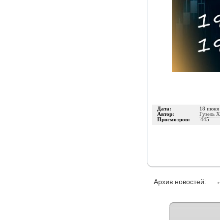
Дата:
18 июня 
Автор:
Гузель 
Просмотров:
445
Архив новостей: