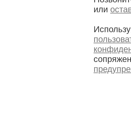
или
оста
Использу
пользова
конфиде
сопряжен
предупре