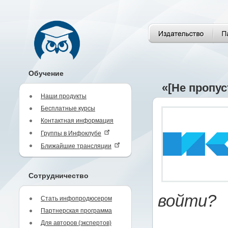
Обучение
«[Не пропу
Наши продукты
Бесплатные курсы
Контактная информация
Группы в Инфоклубе
Ближайшие трансляции
Сотрудничество
войти?
Стать инфопродюсером
Партнерская программа
Для авторов (экспертов)