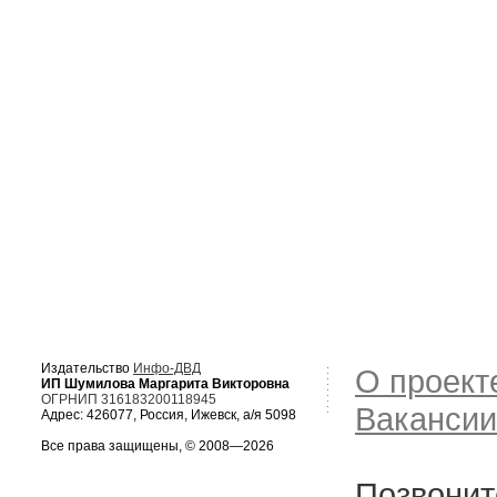
Издательство
Инфо-ДВД
О проект
ИП Шумилова Маргарита Викторовна
ОГРНИП 316183200118945
Вакансии
Адрес: 426077, Россия, Ижевск, а/я 5098
Все права защищены, © 2008—2026
Позвонит