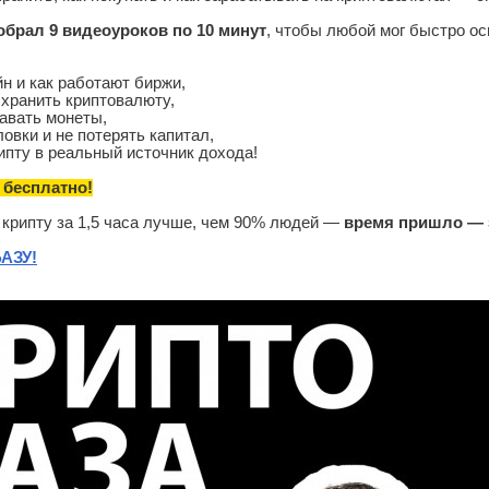
обрал 9 видеоуроков по 10 минут
, чтобы любой мог быстро ос
йн и как работают биржи,
о хранить криптовалюту,
давать монеты,
ловки и не потерять капитал,
рипту в реальный источник дохода!
 бесплатно!
 крипту за 1,5 часа лучше, чем 90% людей —
время пришло — 
АЗУ!