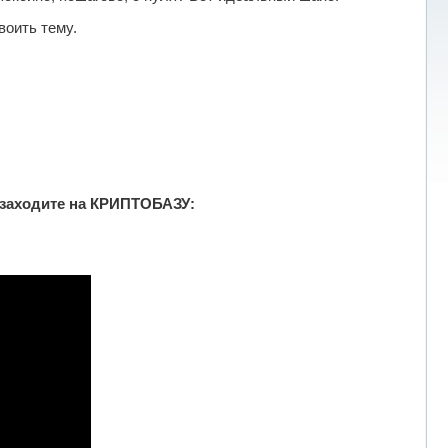
воить тему.
заходите на КРИПТОБАЗУ: