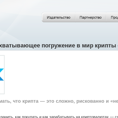
ахватывающее погружение в мир крипты 
мать, что крипта — это сложно, рискованно и «н
 хранить, как покупать и как зарабатывать на криптовалютах — 