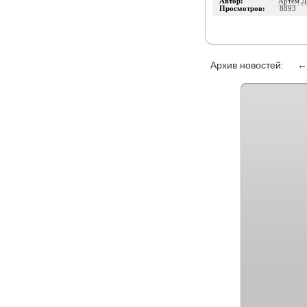
Автор:
Артем Д
Просмотров:
8893
Архив новостей: