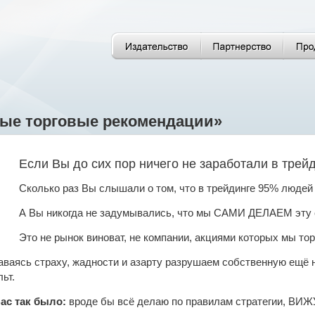
ые торговые рекомендации»
Если Вы до сих пор ничего не заработали в трей
Сколько раз Вы слышали о том, что в трейдинге 95% людей
А Вы никогда не задумывались, что мы САМИ ДЕЛАЕМ эту 
Это не рынок виноват, не компании, акциями которых мы тор
аясь страху, жадности и азарту разрушаем собственную ещё 
ьт.
ас так было:
вроде бы всё делаю по правилам стратегии, ВИЖУ 