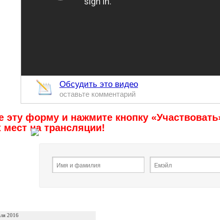
Обсудить это видео
оставьте комментарий
 эту форму и нажмите кнопку «Участвовать»
 мест на трансляции!
аля 2016