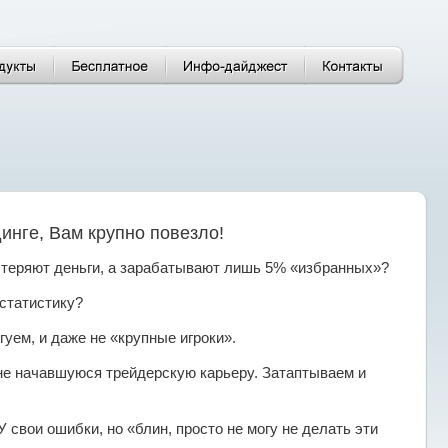
динге, Вам крупно повезло!
 теряют деньги, а зарабатывают лишь 5% «избранных»?
статистику?
гуем, и даже не «крупные игроки».
не начавшуюся трейдерскую карьеру. Затаптываем и
свои ошибки, но «блин, просто не могу не делать эти