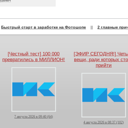
удкевич
←
Быстрый старт в заработке на Фотошопе
||
2 главные при
[Честный тест] 100 000
[ЭФИР СЕГОДНЯ!] Чет
превратились в МИЛЛИОН!
вещи, ради которых ст
прийти
7 августа 2026 в 09:40 (64)
4 августа 2026 в 08:37 (102)