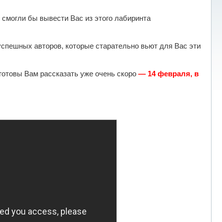
 смогли бы вывести Вас из этого лабиринта
спешных авторов, которые старательно вьют для Вас эти
готовы Вам рассказать уже очень скоро
— 14 февраля, в