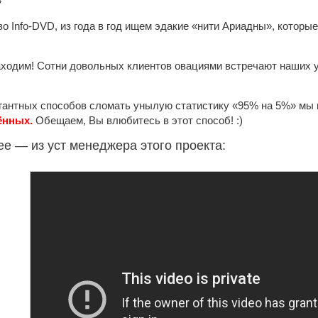
»
о Info-DVD, из года в год ищем эдакие «нити Ариадны», которые
аходим! Сотни довольных клиентов овациями встречают наших у
гантных способов сломать унылую статистику «95% на 5%» мы 
ённых.
Обещаем, Вы влюбитесь в этот способ! :)
ее — из уст менеджера этого проекта: