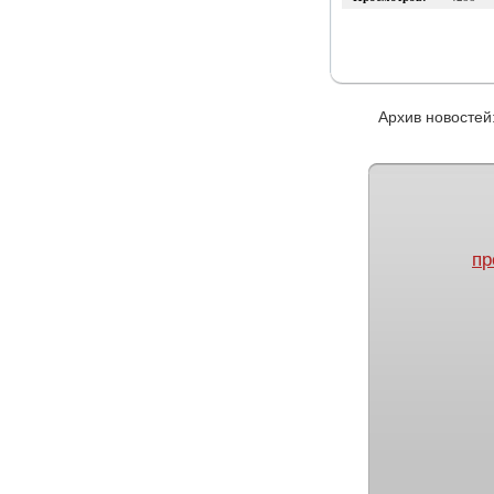
Архив новост
пр