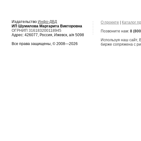
Издательство
Инфо-ДВД
О проекте
|
Каталог п
ИП Шумилова Маргарита Викторовна
ОГРНИП 316183200118945
Позвоните нам:
8 (800
Адрес: 426077, Россия, Ижевск, а/я 5098
Используя наш сайт,
Все права защищены, © 2008—2026
бирже сопряжена с ри