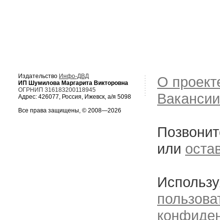
Издательство
Инфо-ДВД
О проект
ИП Шумилова Маргарита Викторовна
ОГРНИП 316183200118945
Вакансии
Адрес: 426077, Россия, Ижевск, а/я 5098
Все права защищены, © 2008—2026
Позвонит
или
оста
Использу
пользова
конфиде