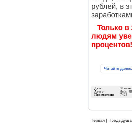
рублей, в 
заработкам
Только в
людям уве
процентов
Читайте далее
Дата:
30 июня
Автор:
Инфо-Д
Просмотров:
7423
Первая
|
Предыдуща