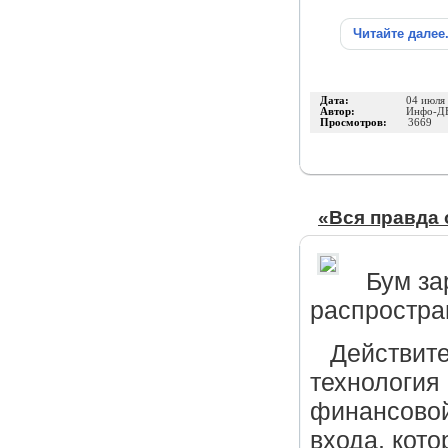
Читайте далее
Дата:
04 июля
Автор:
Инфо-Д
Просмотров:
3669
«Вся правда 
Бум за
распростра
Действите
технология
финансовой
входа, кото