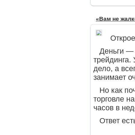
«Вам не жалк
Открое
Деньги —
трейдинга.
дело, а все
занимает о
Но как по
торговле на
часов в нед
Ответ ест