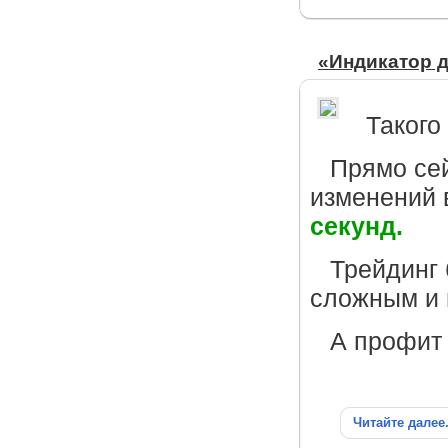
«Индикатор д
Такого
Прямо се
изменений 
секунд.
Трейдинг
сложным и 
А профит 
Читайте далее