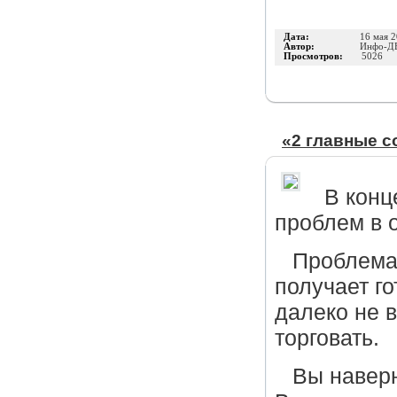
Дата:
16 мая 
Автор:
Инфо-Д
Просмотров:
5026
«2 главные с
В конц
проблем в 
Проблема 
получает г
далеко не 
торговать.
Вы наверн