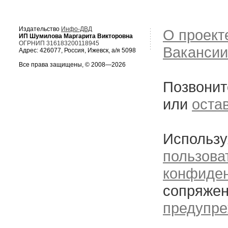
Издательство
Инфо-ДВД
О проект
ИП Шумилова Маргарита Викторовна
ОГРНИП 316183200118945
Вакансии
Адрес: 426077, Россия, Ижевск, а/я 5098
Все права защищены, © 2008—2026
Позвонит
или
оста
Использу
пользова
конфиде
сопряжен
предупре