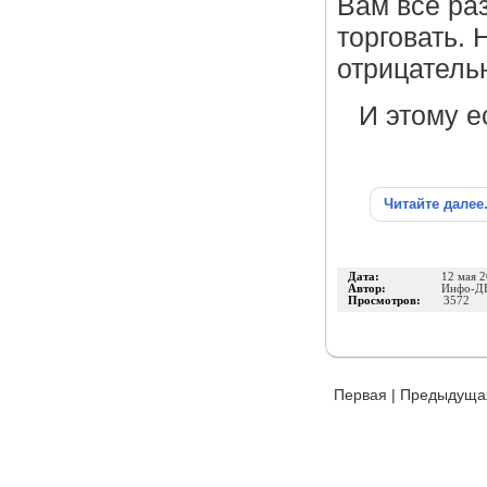
Вам все раз
торговать. 
отрицатель
И этому е
Читайте далее
Дата:
12 мая 
Автор:
Инфо-Д
Просмотров:
3572
Первая
|
Предыдуща