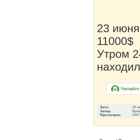
23 июня
11000$
Утром 2
находи
Читайте
Дата:
28 и
Автор:
Ирин
Просмотров:
1647