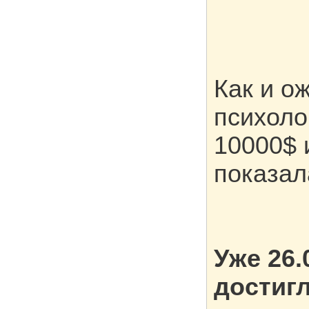
Как и о
психоло
10000$ 
показал
Уже 26.
достигл