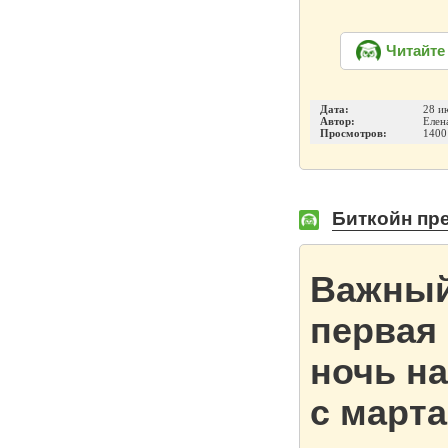
Читайте
Дата:
28 и
Автор:
Елен
Просмотров:
1400
Биткойн пре
Важный
первая
ночь на
с марта