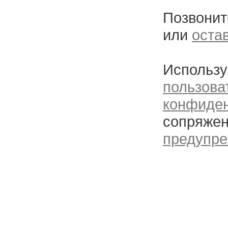
Позвонит
или
оста
Использу
пользова
конфиде
сопряжен
предупре