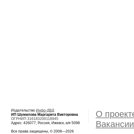
Издательство
Инфо-ДВД
О проект
ИП Шумилова Маргарита Викторовна
ОГРНИП 316183200118945
Вакансии
Адрес: 426077, Россия, Ижевск, а/я 5098
Все права защищены, © 2008—2026