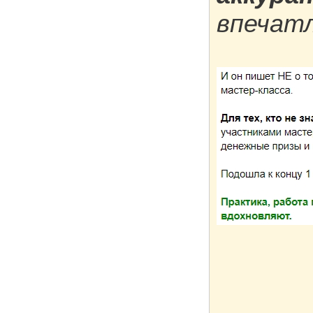
впечатл