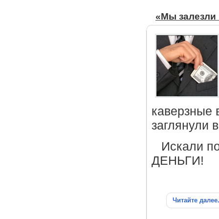
«Мы залезли 
каверзные 
заглянули в
Искали по
ДЕНЬГИ!
Читайте далее