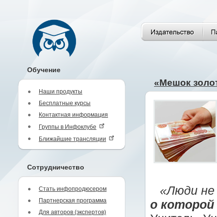
Обучение
«Мешок золо
Наши продукты
Бесплатные курсы
Контактная информация
Группы в Инфоклубе
Ближайшие трансляции
Сотрудничество
«Люди не
Стать инфопродюсером
Партнерская программа
о которой
Для авторов (экспертов)