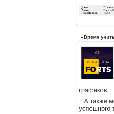
Дата:
28 июля
Автор:
Инфо-Д
Просмотров:
4588
«Время учить
графиков.
А также м
успешного т