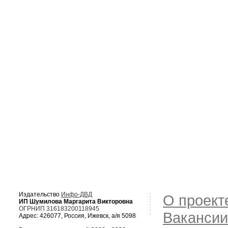
Издательство
Инфо-ДВД
О проект
ИП Шумилова Маргарита Викторовна
ОГРНИП 316183200118945
Вакансии
Адрес: 426077, Россия, Ижевск, а/я 5098