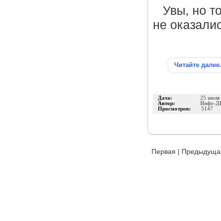
Увы, но т
не оказалис
Читайте далее
Дата:
25 июля
Автор:
Инфо-Д
Просмотров:
5147
Первая
|
Предыдуща