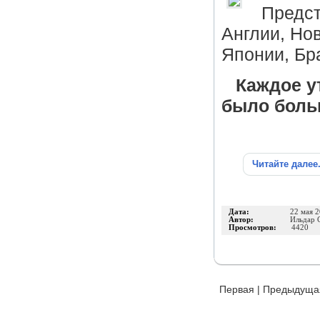
Предст
Англии, Но
Японии, Бра
Каждое у
было боль
Читайте далее
Дата:
22 мая 
Автор:
Ильдар 
Просмотров:
4420
Первая
|
Предыдуща