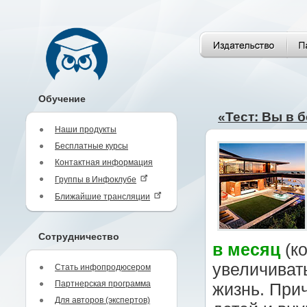
Обучение
«Тест: Вы в 
Наши продукты
Бесплатные курсы
Контактная информация
Группы в Инфоклубе
Ближайшие трансляции
Сотрудничество
в месяц
(к
увеличивать
Стать инфопродюсером
Партнерская программа
жизнь. При
Для авторов (экспертов)