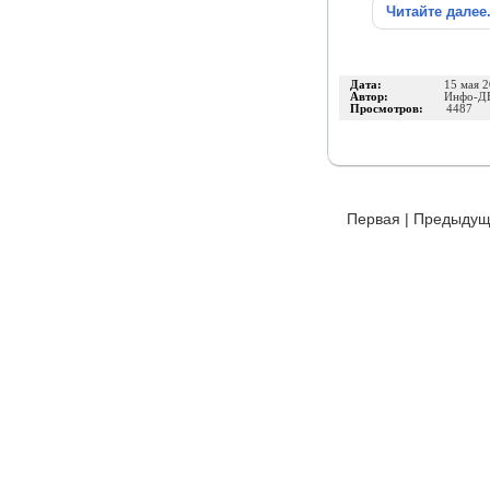
Читайте далее
Дата:
15 мая 
Автор:
Инфо-Д
Просмотров:
4487
Первая
|
Предыдущ