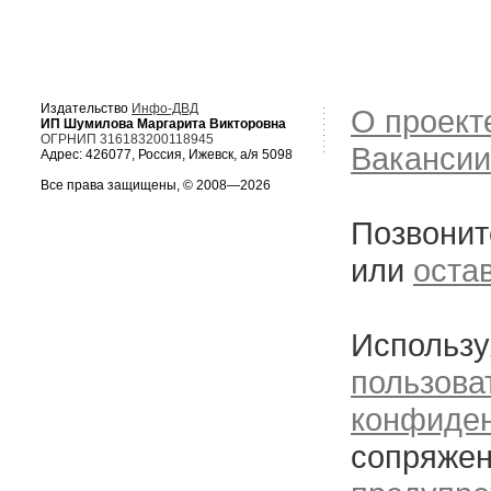
Издательство
Инфо-ДВД
О проект
ИП Шумилова Маргарита Викторовна
ОГРНИП 316183200118945
Вакансии
Адрес: 426077, Россия, Ижевск, а/я 5098
Все права защищены, © 2008—2026
Позвонит
или
оста
Использу
пользова
конфиде
сопряжен