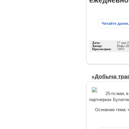
ежедневно
Читайте далее
Дата:
17 мая 
Автор:
Инфо-Д
Просмотров:
5003
«Добыча тра
25-го мая, 
партнерках Булато
Основная тема: