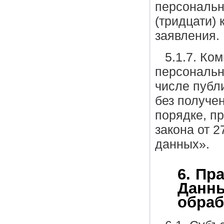
персональн
(тридцати)
заявления.
5.1.7. Ко
персональн
числе публ
без получе
порядке, п
закона от 
данных».
6. Пр
Данны
обраб