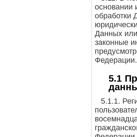
основании 
обработки 
юридически
Данных или
законные и
предусмотр
Федерации.
5.1 П
данны
5.1.1. Ре
пользовате
восемнадца
гражданско
Федерации.