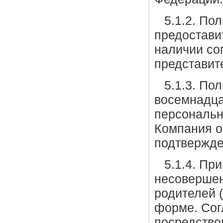
5.1.2. По
предостави
наличии со
представит
5.1.3. По
восемнадца
персональн
Компания о
подтвержде
5.1.4. Пр
несовершен
родителей 
форме. Сог
посредство