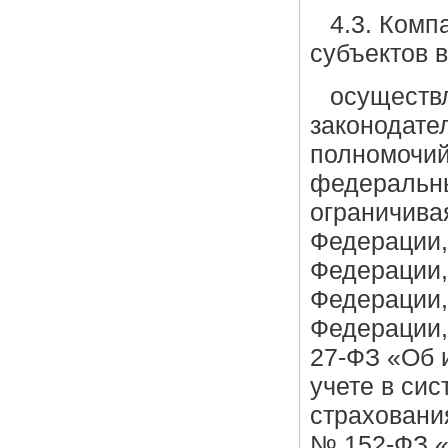
4.3. Комп
субъектов 
осуществ
законодате
полномочий
федеральны
ограничива
Федерации,
Федерации,
Федерации,
Федерации,
27-ФЗ «Об 
учете в си
страховани
№ 152-ФЗ 