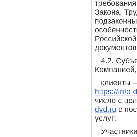
требования
Закона, Тр
подзаконны
особенност
Российской
документов
4.2. Суб
Компанией,
клиенты –
https://info-
числе с це
dvd.ru
с пос
услуг;
Участники