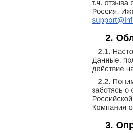
т.ч. отзыва
Россия, Иже
support@inf
2. Об
2.1. Наст
Данные, пол
действие н
2.2. Пони
заботясь о
Российской
Компания о
3. Оп