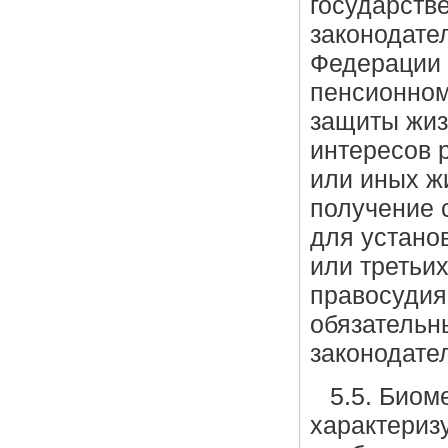
государств
законодате
Федерации 
пенсионном
защиты жиз
интересов 
или иных ж
получение 
для устано
или третьих
правосудия;
обязательн
законодате
5.5. Биом
характериз