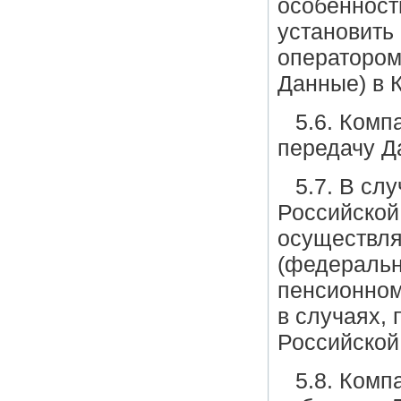
особенност
установить
оператором
Данные) в 
5.6. Комп
передачу Д
5.7. В сл
Российской
осуществля
(федеральн
пенсионном
в случаях,
Российской
5.8. Комп