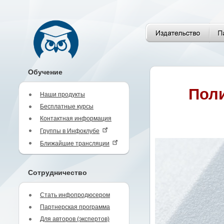
Обучение
Поли
Наши продукты
Бесплатные курсы
Контактная информация
Группы в Инфоклубе
Ближайшие трансляции
Сотрудничество
Стать инфопродюсером
Партнерская программа
Для авторов (экспертов)