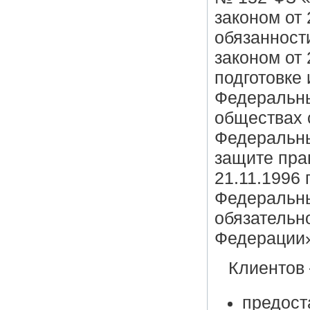
законом от 
обязанност
законом от
подготовке
Федеральны
обществах 
Федеральны
защите пра
21.11.1996 
Федеральны
обязательн
Федерации
Клиентов 
предост