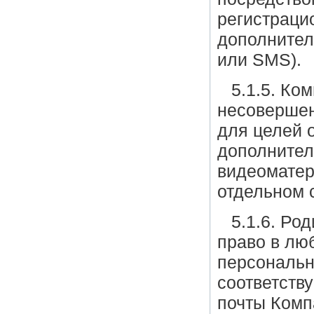
регистраци
дополнител
или SMS).
5.1.5. Ко
несовершен
для целей о
дополнител
видеоматер
отдельном 
5.1.6. Ро
право в лю
персональн
соответств
почты Компа