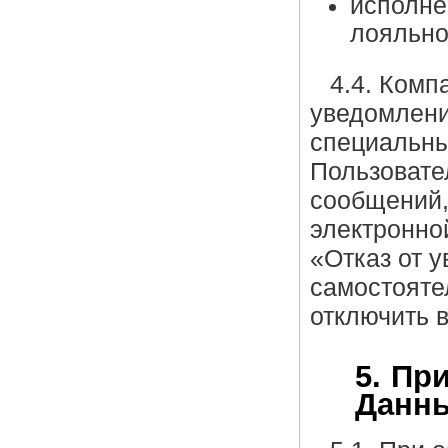
исполне
лояльно
4.4. Комп
уведомлени
специальны
Пользовате
сообщений,
электронной
«Отказ от 
самостояте
отключить 
5. Пр
Данн