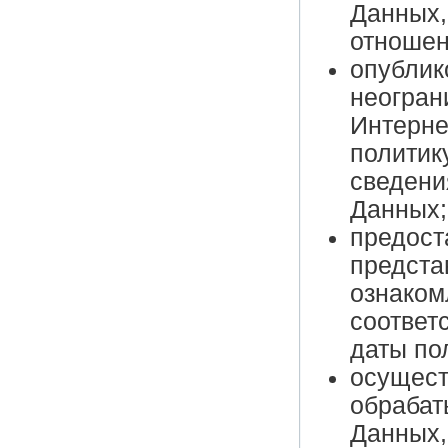
Данных,
отношен
опублик
неогран
Интерне
политик
сведени
Данных;
предост
предста
ознаком
соответ
даты по
осущест
обрабат
Данных,