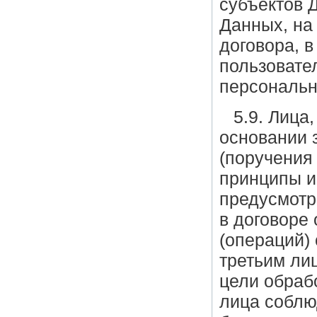
субъектов 
Данных, на
договора, в
пользовате
персональн
5.9. Лица
основании 
(поручения
принципы и
предусмотр
в договоре
(операций)
третьим ли
цели обрабо
лица соблю