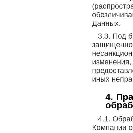
(распростр
обезличива
Данных.
3.3. Под 
защищеннос
несанкцион
изменения,
предоставл
иных непра
4. Пр
обраб
4.1. Обра
Компании о