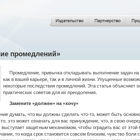
ие промедлений»
Промедление, привычка откладывать выполнение задач на
как в вашей карьере, так и в личной жизни. Упущенные возмож
некоторые последствия промедлений. Эта статья объясняет о
практических советов для их преодоления.
Замените «должен» на «хочу»
ние думать, что вы должны сделать что-то, может быть основно
то, это может означать для вас принуждение, что, в свою очере
выступает защитным механизмом, чтобы оградить вас от этой б
чания, то когда срок становится совсем близким, чувство боли