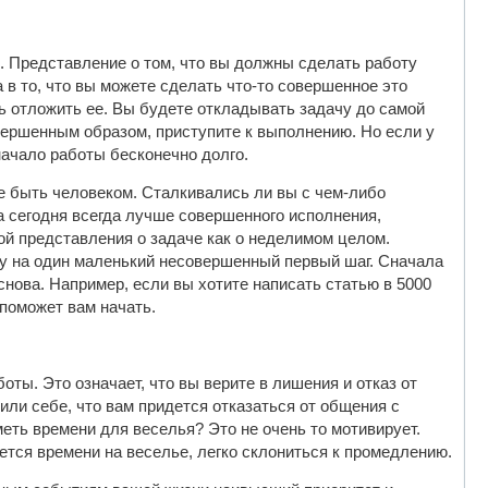
. Представление о том, что вы должны сделать работу
 в то, что вы можете сделать что-то совершенное это
ь отложить ее. Вы будете откладывать задачу до самой
овершенным образом, приступите к выполнению. Но если у
начало работы бесконечно долго.
е быть человеком. Сталкивались ли вы с чем-либо
 сегодня всегда лучше совершенного исполнения,
й представления о задаче как о неделимом целом.
 на один маленький несовершенный первый шаг. Сначала
снова. Например, если вы хотите написать статью в 5000
 поможет вам начать.
ы. Это означает, что вы верите в лишения и отказ от
или себе, что вам придется отказаться от общения с
меть времени для веселья? Это не очень то мотивирует.
ется времени на веселье, легко склониться к промедлению.