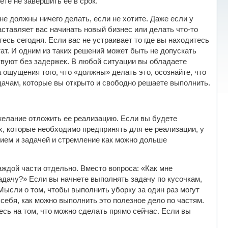
те не завершить ее в срок.
не должны ничего делать, если не хотите. Даже если у
аставляет вас начинать новый бизнес или делать что-то
тесь сегодня. Если вас не устраивает то где вы находитесь
тат. И одним из таких решений может быть не допускать
вуют без задержек. В любой ситуации вы обладаете
 ощущения того, что «должны» делать это, осознайте, что
ачам, которые вы открыто и свободно решаете выполнить.
желание отложить ее реализацию. Если вы будете
х, которые необходимо предпринять для ее реализации, у
ием и задачей и стремление как можно дольше
ждой части отдельно. Вместо вопроса: «Как мне
задачу?» Если вы начнете выполнять задачу по кусочкам,
 Мысли о том, чтобы выполнить уборку за один раз могут
 себя, как можно выполнить это полезное дело по частям.
есь на том, что можно сделать прямо сейчас. Если вы