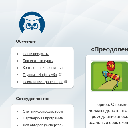
Обучение
«Преодолен
Наши продукты
Бесплатные курсы
Контактная информация
Группы в Инфоклубе
Ближайшие трансляции
Сотрудничество
Первое. Стремле
должны делать что-
Стать инфопродюсером
Промедление здесь 
Партнерская программа
реальный срок окон
Для авторов (экспертов)