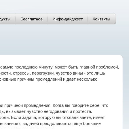
 самую последнюю минуту, может быть главной проблемой,
ности, стрессы, перегрузки, чувство вины - это лишь
сновные причины промедлений и дает несколько
й причиной промедления. Когда вы говорите себе, что
дь, вызывает чувство негодования и протеста.
оли. Если задача, которую вы откладываете, имеет
 связанное с задачей преодолевается еще большим