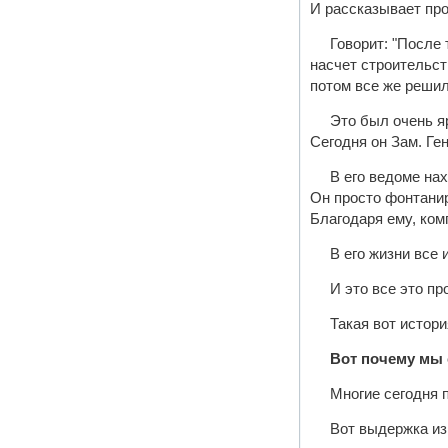
И рассказывает пр
Говорит: "После 
насчет строительств
потом все же решил 
Это был очень яр
Сегодня он Зам. Ге
В его ведоме на
Он просто фонтанир
Благодаря ему, комп
В его жизни все 
И это все это пр
Такая вот истори
Вот почему мы 
Многие сегодня п
Вот выдержка из