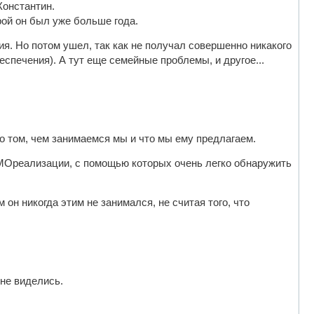
Константин.
рой он был уже больше года.
я. Но потом ушел, так как не получал совершенно никакого
еспечения). А тут еще семейные проблемы, и другое...
 о том, чем занимаемся мы и что мы ему предлагаем.
МОреализации, с помощью которых очень легко обнаружить
он никогда этим не занимался, не считая того, что
не виделись.