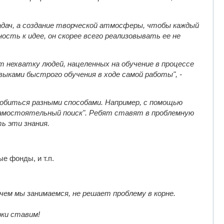
адач, а создание творческой атмосферы, чтобы каждый
ость к идее, он скорее всего реализовывать ее не
т нехватку людей, нацеленных на обучение в процессе
выками быстрого обучения в ходе самой работы", -
 добиться разными способами. Например, с помощью
 самостоятельный поиск". Ребят ставят в проблемную
ь эти знания.
е фонды, и т.п.
 чем мы занимаемся, не решает проблему в корне.
рки ставим!