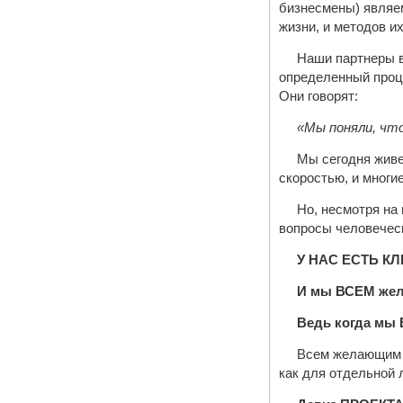
бизнесмены) являем
жизни, и методов и
Наши партнеры в
определенный проце
Они говорят:
«Мы поняли, что
Мы сегодня живе
скоростью, и многи
Но, несмотря на
вопросы человеческ
У НАС ЕСТЬ К
И мы ВСЕМ же
Ведь когда мы
Всем желающим 
как для отдельной 