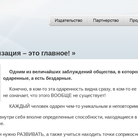
ация – это главное! »
Одним из величайших заблуждений общества, в которо
одаренные, а есть бездарные.
Конечно, в ком-то эта одаренность видна сразу, в ком-то ее
не означает, что этого ВООБЩЕ не существует!
КАЖДЫЙ человек одарен чем-то уникальным и неповторим
утри себя вполне определенные способности, находящиеся в 
е.
и нужно РАЗВИВАТЬ, а также учиться находить точки соприко