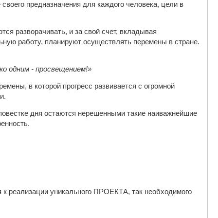
 своего предназначения для каждого человека, цели в
ся разворачивать, и за свой счет, вкладывая
ьную работу, планируют осуществлять перемены в стране.
ко одним - просвещением!»
ремены, в которой прогресс развивается с огромной
и.
а повестке дня остаются нерешенными такие наиважнейшие
ренность.
 к реализации уникального ПРОЕКТА, так необходимого