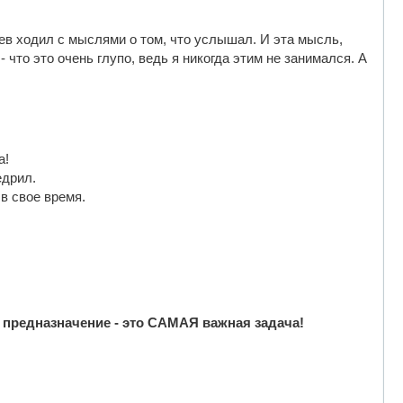
цев ходил с мыслями о том, что услышал. И эта мысль,
 что это очень глупо, ведь я никогда этим не занимался. А
а!
едрил.
 в свое время.
е предназначение - это САМАЯ важная задача!