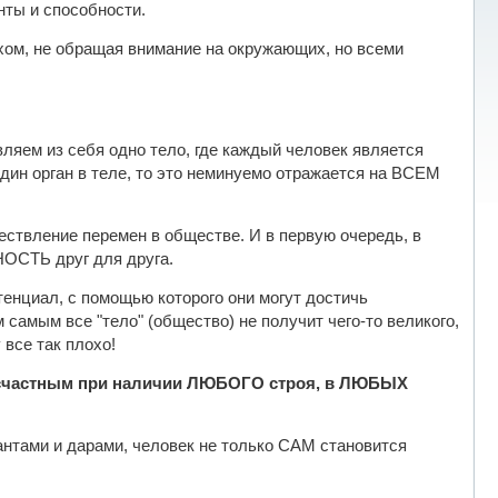
ты и способности.
ом, не обращая внимание на окружающих, но всеми
ляем из себя одно тело, где каждый человек является
дин орган в теле, то это неминуемо отражается на ВСЕМ
ествление перемен в обществе. И в первую очередь, в
СТЬ друг для друга.
тенциал, с помощью которого они могут достичь
м самым все "тело" (общество) не получит чего-то великого,
 все так плохо!
есчастным при наличии ЛЮБОГО строя, в ЛЮБЫХ
нтами и дарами, человек не только САМ становится