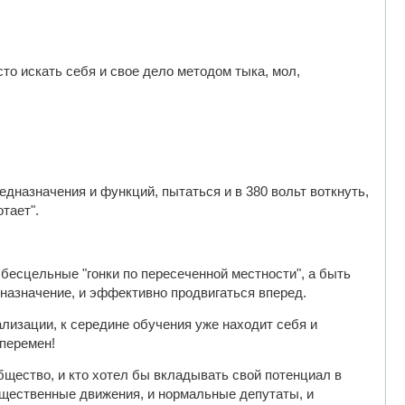
.
сто искать себя и свое дело методом тыка, мол,
редназначения и функций, пытаться и в 380 вольт воткнуть,
отает".
 бесцельные "гонки по пересеченной местности", а быть
дназначение, и эффективно продвигаться вперед.
изации, к середине обучения уже находит себя и
перемен!
бщество, и кто хотел бы вкладывать свой потенциал в
бщественные движения, и нормальные депутаты, и