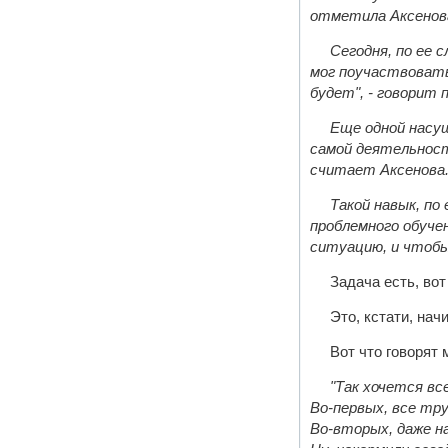
отметила Аксенова
Сегодня, по ее 
мог поучаствовать 
будет", - говорит 
Еще одной насущ
самой деятельности
считает Аксенова
Такой навык, по
проблемного обуче
ситуацию, и чтобы
Задача есть, вот
Это, кстати, на
Вот что говорят 
"Так хочется вс
Во-первых, все тр
Во-вторых, даже н