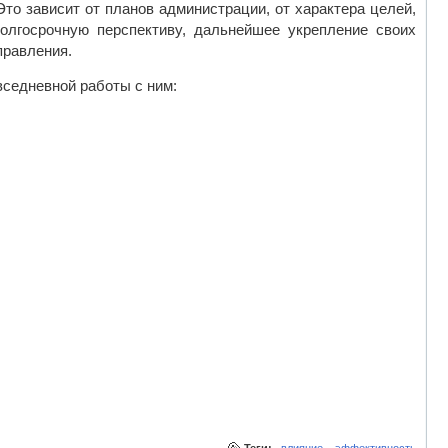
то зависит от планов администрации, от характера целей,
олгосрочную перспективу, дальнейшее укрепление своих
правления.
вседневной работы с ним:
,