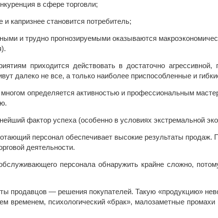
онкуренция в сфере торговли;
е и капризнее становится потребитель;
ными и трудно прогнозируемыми оказываются макроэкономичес
).
риятиям приходится действовать в достаточно агрессивной,
вут далеко не все, а только наиболее приспособленные и гибк
 многом определяется активностью и профессиональным мастерс
ю.
ейший фактор успеха (особенно в условиях экстремальной эко
тающий персонал обеспечивает высокие результаты продаж. 
орговой деятельности.
обслуживающего персонала обнаружить крайне сложно, потом
ты продавцов — решения покупателей. Такую «продукцию» нево
Тем временем, психологический «брак», малозаметные промахи 