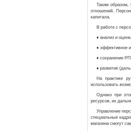
Таким образом,
отношений. Персон
капитала.
В работе с перс
♦ анализ и оцен
♦ эффективное и
♦ сохранение РП
♦ развитие (дал
На практике р
использовать возмо
Однако при это
ресурсов, их дальн
Управление перс
специальные кадро
магазина смогут са