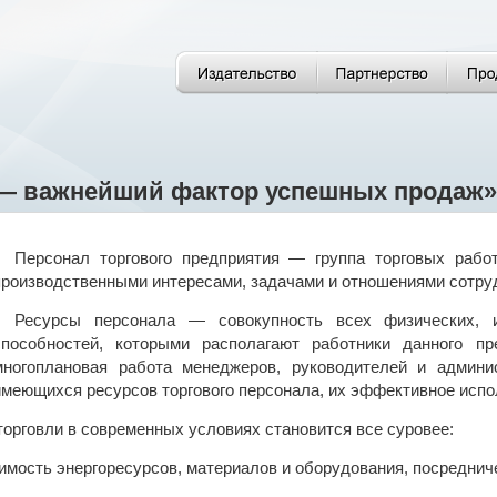
— важнейший фактор успешных продаж»
Персонал торгового предприятия — группа торговых рабо
производственными интересами, задачами и отношениями сотру
Ресурсы персонала — совокупность всех физических, 
способностей, которыми располагают работники данного п
многоплановая работа менеджеров, руководителей и админи
имеющихся ресурсов торгового персонала, их эффективное испо
торговли в современных условиях становится все суровее:
оимость энергоресурсов, материалов и оборудования, посредниче