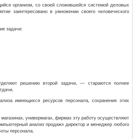
щийся организм, со своей сложившейся системой деловых
ятие заинтересовано в умножении своего человеческого
ие задачи:
уделяют решению второй задачи, — стараются полнее
тдачи.
ализа имеющихся ресурсов персонала, сохранения этих
 магазинах, универмагах, фирмах эту работу осуществляют
мпьютерный анализ продаж» директор и менеджер любого
боты персонала.