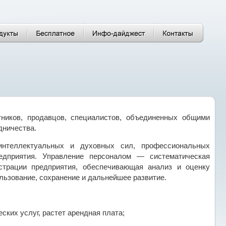
тников, продавцов, специалистов, объединенных общими
дничества.
интеллектуальных и духовных сил, профессиональных
редприятия. Управление персоналом — систематическая
страции предприятия, обеспечивающая анализ и оценку
льзование, сохранение и дальнейшее развитие.
ских услуг, растет арендная плата;