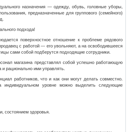
дуального назначения — одежду, обувь, головные уборы,
пользования, предназначенные для группового (семейного)
д.
ального подхода!
людается поверхностное отношение к проблеме рядового
продавец с работой — его увольняют, а на освободившееся
тицы сами собой подберутся подходящие сотрудники.
ерсонал магазина представлял собой успешно работающую
 и рационально ими управлять.
иал работников, что и как они могут делать совместно.
На индивидуальном уровне можно выделить следующие
и, состоянием здоровья.