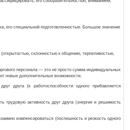
лассифицировать, его сообразительностью, вниманием,
а, его специальной подготовленностью. Большое значение
(открытостью, склонностью к общению, терпеливостью,
оргового персонала — это не просто сумма индивидуальных
ают новые дополнительные возможности.
друг друга (к работоспособности одного прибавляется
ть трудовую активность друг друга (энергия и решимость
взаимно компенсироваться (поспешность и резкость одного