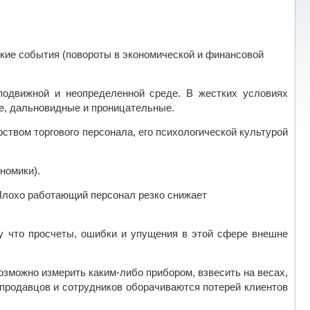
кие события (повороты в экономической и финансовой
 подвижной и неопределенной среде. В жестких условиях
ие, дальновидные и проницательные.
твом торгового персонала, его психологической культурой
номики).
Плохо работающий персонал резко снижает
у что просчеты, ошибки и упущения в этой сфере внешне
зможно измерить каким-либо прибором, взвесить на весах,
продавцов и сотрудников оборачиваются потерей клиентов