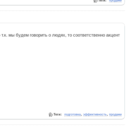
Теги:
продажи
 т.к. мы будем говорить о людях, то соответственно акцент
,
,
Теги:
подготовка
эффективность
продажи