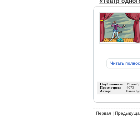
«Театр одног
Читать полно
Опубликовано:
19 нояб
Просмотров:
4073
Автор:
Павел Бу
Первая
|
Предыдуща