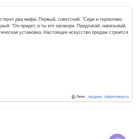
твует два мифа. Первый, советский: "Сиди и терпеливо
ный: "Он придет, а ты его заговори. Предлагай, навязывай,
гическая установка. Настоящее искусство продаж строится
,
Теги:
продажи
эффективность