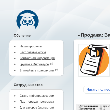
«Продажа: В
Обучение
Наши продукты
Бесплатные курсы
Контактная информация
Группы в Инфоклубе
Ближайшие трансляции
Сотрудничество
Читать полно
Стать инфопродюсером
Партнерская программа
Опубликовано:
19 мая 2
Для авторов (экспертов)
Просмотров:
4812