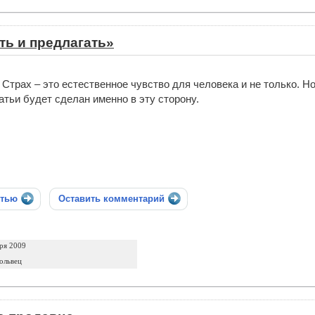
ть и предлагать»
Страх – это естественное чувство для человека и не только. Но
атьи будет сделан именно в эту сторону.
стью
Оставить комментарий
ря 2009
ольвец