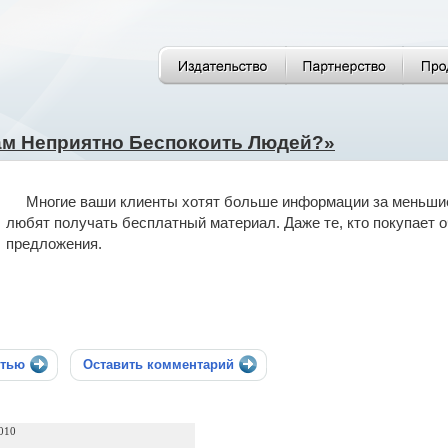
ам Неприятно Беспокоить Людей?»
Многие ваши клиенты хотят больше информации за меньшие
любят получать бесплатный материал. Даже те, кто покупает 
предложения.
стью
Оставить комментарий
010