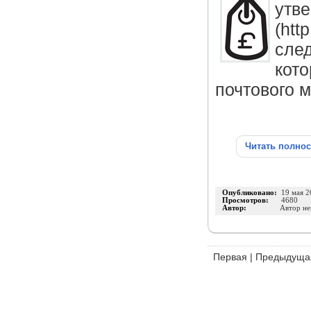
ут
(ht
сле
кот
почтового м
Читать полно
Опубликовано:
19 мая 2
Просмотров:
4680
Автор:
Автор не
Первая
|
Предыдуща