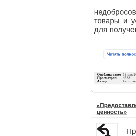
недобросо
товары и у
для получе
Читать полно
Опубликовано:
19 мая 2
Просмотров:
4538
Автор:
Автор не
«Предоставл
ценность»
Пр