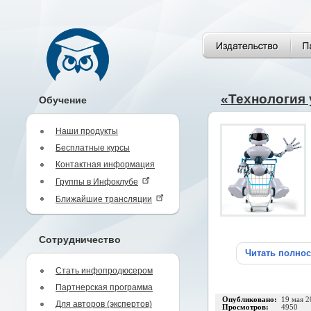
«Технология
Обучение
Наши продукты
Бесплатные курсы
Контактная информация
Группы в Инфоклубе
Ближайшие трансляции
Сотрудничество
Читать полно
Стать инфопродюсером
Партнерская программа
Опубликовано:
19 мая 2
Для авторов (экспертов)
Просмотров:
4950