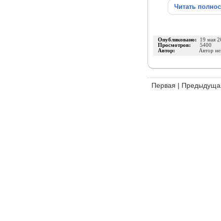
Читать полно
Опубликовано:
19 мая 2
Просмотров:
5400
Автор:
Автор не
Первая
|
Предыдуща