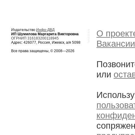
Издательство
Инфо-ДВД
О проект
ИП Шумилова Маргарита Викторовна
ОГРНИП 316183200118945
Вакансии
Адрес: 426077, Россия, Ижевск, а/я 5098
Все права защищены, © 2008—2026
Позвонит
или
оста
Использу
пользова
конфиде
сопряжен