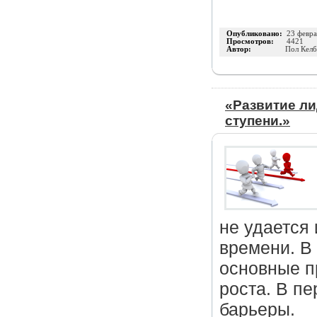
Опубликовано:
23 февра
Просмотров:
4421
Автор:
Пол Кел
«Развитие ли
ступени.»
не удается 
времени. В
основные п
роста. В п
барьеры.