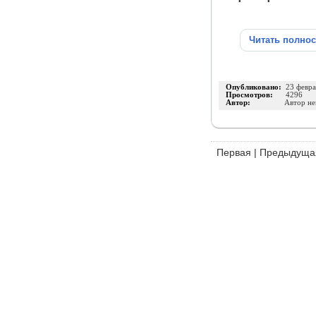
Читать полно
Опубликовано:
23 февра
Просмотров:
4296
Автор:
Автор не
Первая
|
Предыдуща