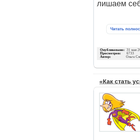
лишаем себ
Читать полно
Опубликовано:
31 мая 2
Просмотров:
6733
Автор:
Ольга Сл
«Как стать у