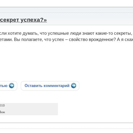
 секрет успеха?»
сли хотите думать, что успешные люди знают какие-то секреты, 
етами. Вы полагаете, что успех – свойство врожденное? А я ска
стью
Оставить комментарий
010
Чиж