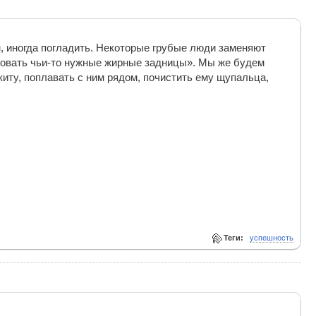
, иногда погладить. Некоторые грубые люди заменяют
ловать чьи-то нужные жирные задницы». Мы же будем
киту, поплавать с ним рядом, почистить ему щупальца,
Теги:
успешность