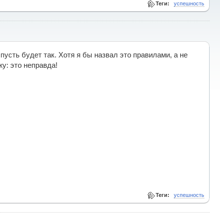
Теги:
успешность
пусть будет так. Хотя я бы назвал это правилами, а не
жу: это неправда!
Теги:
успешность