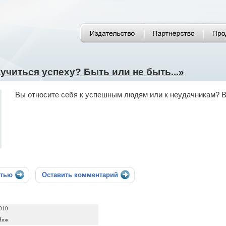
учиться успеху? Быть или не быть...»
Вы относите себя к успешным людям или к неудачникам? В
стью
Оставить комментарий
010
Чиж